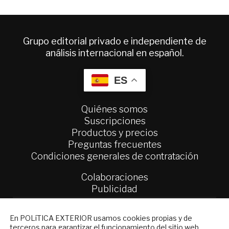
Grupo editorial privado e independiente de
análisis internacional en español.
ES
Quiénes somos
Suscripciones
Productos y precios
Preguntas frecuentes
Condiciones generales de contratación
Colaboraciones
Publicidad
Contacto
NEWSLETTER
En POLíTICA EXTERIOR usamos cookies propias y de
Política Exterior
terceros para garantizar el funcionamiento del sitio web,