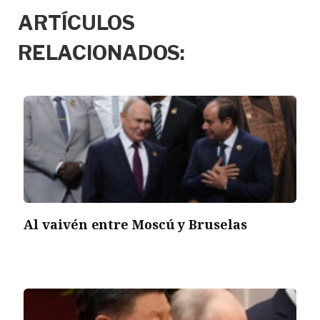
ARTÍCULOS
RELACIONADOS:
Al vaivén entre Moscú y Bruselas