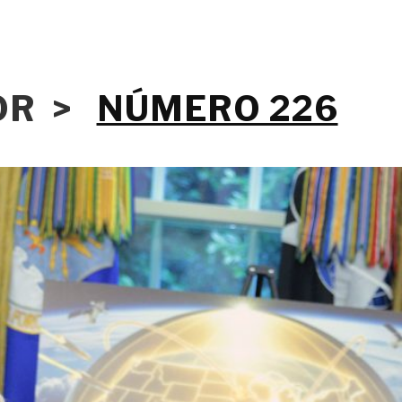
IOR >
NÚMERO 226