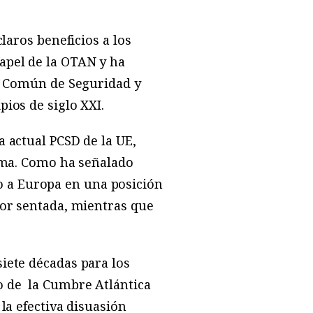
laros beneficios a los
apel de la OTAN y ha
ca Común de Seguridad y
ios de siglo XXI.
 actual PCSD de la UE,
isma. Como ha señalado
ado a Europa en una posición
por sentada, mientras que
iete décadas para los
o de
la Cumbre Atlántica
la efectiva disuasión