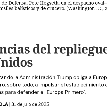
o de Defensa, Pete Hegseth, en el despacho oval
isiles balísticos y de crucero. (Washington DC,
cias del repliegu
Unidos
itar de la Administración Trump obliga a Europ
ro, sobre todo, a impulsar el establecimiento 
es para defender el ‘Europa Primero’.
SOLA
|
31 de julio de 2025