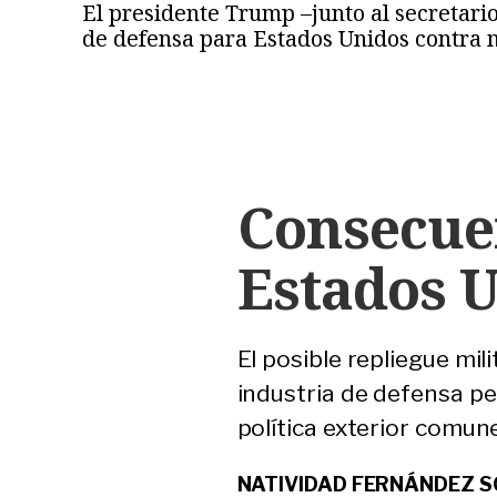
El presidente Trump –junto al secretari
de defensa para Estados Unidos contra m
Consecuen
Estados 
El posible repliegue mil
industria de defensa pe
política exterior comun
NATIVIDAD FERNÁNDEZ 