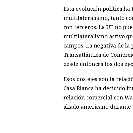
Esta evolución política ha
multilateralismo, tanto c
con terceros. La UE no pue
multilateralismo activo q
campos. La negativa de la 
Transatlántica de Comerci
desde entonces los dos eje
Esos dos ejes son la relac
Casa Blanca ha decidido i
relación comercial con Wa
aliado americano durante 