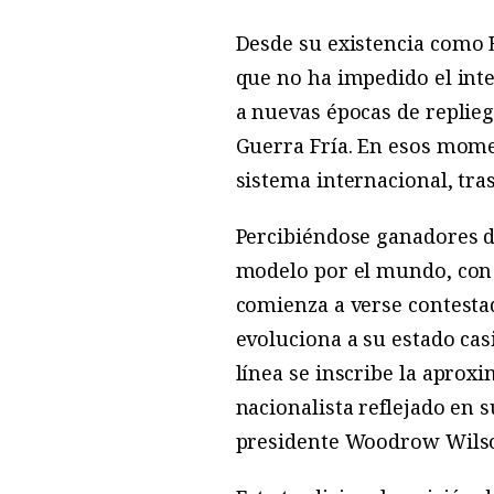
Desde
su existencia como 
que no ha impedido el int
a nuevas épocas de replieg
Guerra Fría. En esos mome
sistema internacional, tras
Percibiéndose ganadores d
modelo por el mundo, con 
comienza a verse contestad
evoluciona a su estado casi
línea se inscribe la aprox
nacionalista reflejado en 
presidente Woodrow Wilson