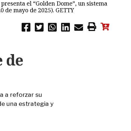
– presenta el “Golden Dome”, un sistema
 20 de mayo de 2025). GETTY
e de
a a reforzar su
de una estrategia y