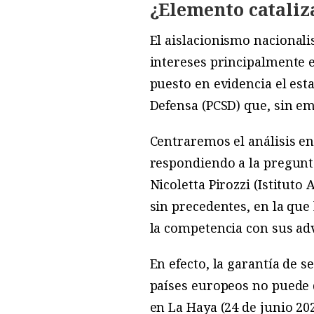
¿Elemento cataliz
E
l
aislacionismo nacionalis
intereses principalmente
puesto en evidencia el est
Defensa (PCSD) que, sin em
Centraremos el análisis en
respondiendo a la pregunta
Nicoletta Pirozzi (Istituto
sin precedentes, en la que
la competencia con sus ad
En efecto, la garantía de 
países europeos no puede 
en La Haya (24 de junio 20