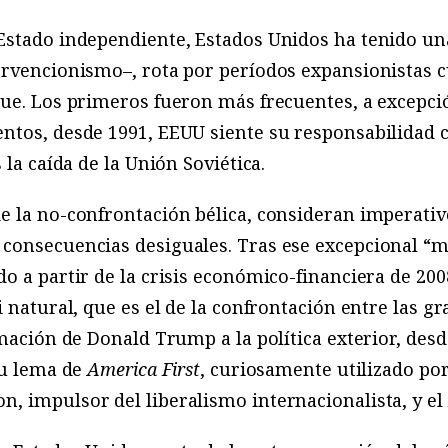
Estado independiente, Estados Unidos ha tenido una 
ervencionismo–, rota por períodos expansionistas 
ue. Los primeros fueron más frecuentes, a excepció
ntos, desde 1991, EEUU siente su responsabilidad 
 la caída de la Unión Soviética.
e la no-confrontación bélica, consideran imperativ
consecuencias desiguales. Tras ese excepcional 
o a partir de la crisis económico-financiera de 200
 natural, que es el de la confrontación entre las gr
imación de Donald Trump a la política exterior, des
su lema de
America First
, curiosamente utilizado po
, impulsor del liberalismo internacionalista, y el