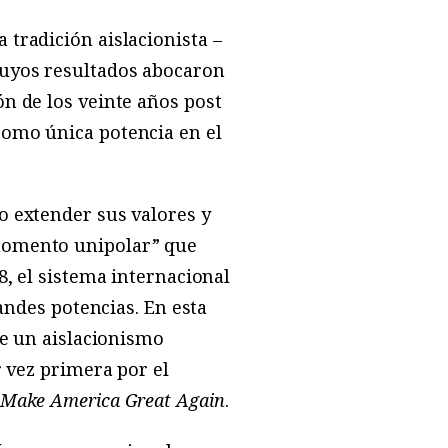
tradición aislacionista –
cuyos resultados abocaron
n de los veinte años post
como única potencia en el
o extender sus valores y
“momento unipolar” que
8, el sistema internacional
andes potencias. En esta
de un aislacionismo
r vez primera por el
Make America Great Again
.