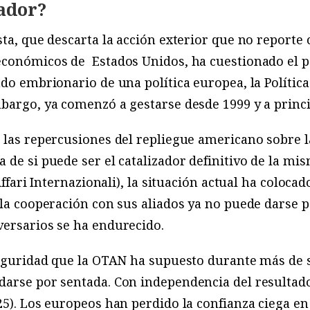
ador?
ta, que descarta la acción exterior que no reporte c
 económicos de
Estados Unidos, ha cuestionado el p
ado embrionario de una política europea, la Políti
bargo, ya comenzó a gestarse desde 1999 y a princip
 las repercusiones del repliegue americano sobre la
 de si puede ser el catalizador definitivo de la m
 Affari Internazionali), la situación actual ha coloc
 la cooperación con sus aliados ya no puede darse 
versarios se ha endurecido.
seguridad que la OTAN ha supuesto durante más de s
darse por sentada. Con independencia del resultad
25). Los europeos han perdido la confianza ciega en 