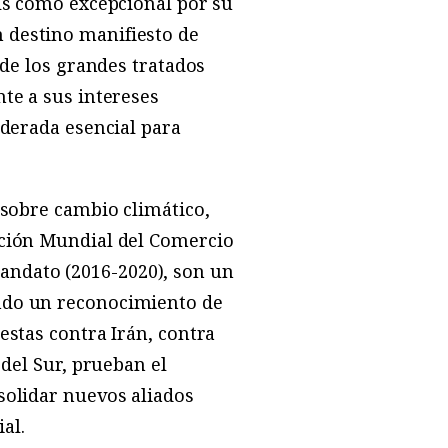
aís como excepcional por su
 destino manifiesto de
 de los grandes tratados
te a sus intereses
iderada esencial para
 sobre cambio climático,
ación Mundial del Comercio
andato (2016-2020), son un
ando un reconocimiento de
estas contra Irán, contra
 del Sur, prueban el
solidar nuevos aliados
al.