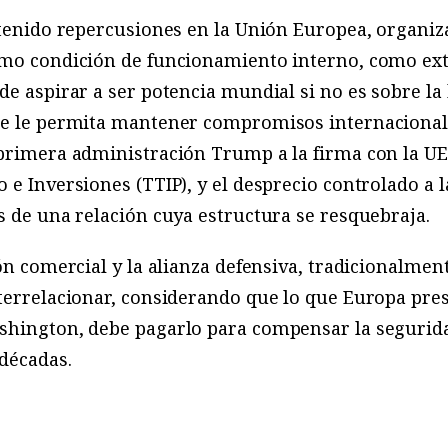
 tenido repercusiones en la Unión Europea, organiz
omo condición de funcionamiento interno, como ext
de aspirar a ser potencia mundial si no es sobre la
ue le permita mantener compromisos internacional
primera administración Trump a la firma con la UE
o e Inversiones (TTIP), y el desprecio controlado 
s de una relación cuya estructura se resquebraja.
ión comercial y la alianza defensiva, tradicionalme
nterrelacionar, considerando que lo que Europa pr
shington, debe pagarlo para compensar la segurida
décadas.