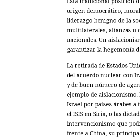
Esta tradicional posición 
origen democrático, moral
liderazgo benigno de la so
multilaterales, alianzas u
nacionales. Un aislacionis
garantizar la hegemonía d
La retirada de Estados Uni
del acuerdo nuclear con I
y de buen número de agenc
ejemplo de aislacionismo.
Israel por países árabes a
el ISIS en Siria, o las dic
intervencionismo que podrí
frente a China, su princip