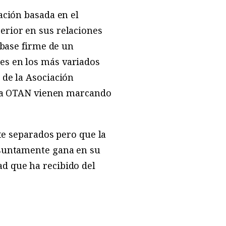
ación basada en el
erior en sus relaciones
 base firme de un
es en los más variados
 de la Asociación
a la OTAN vienen marcando
nte separados pero que la
esuntamente gana en su
d que ha recibido del