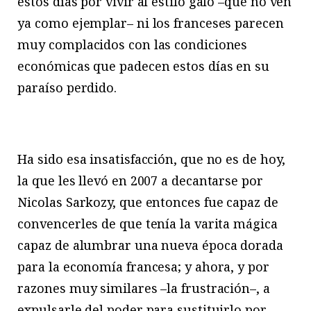
estos días por vivir al estilo galo –que no ven
ya como ejemplar– ni los franceses parecen
muy complacidos con las condiciones
económicas que padecen estos días en su
paraíso perdido.
Ha sido esa insatisfacción, que no es de hoy,
la que les llevó en 2007 a decantarse por
Nicolas Sarkozy, que entonces fue capaz de
convencerles de que tenía la varita mágica
capaz de alumbrar una nueva época dorada
para la economía francesa; y ahora, y por
razones muy similares –la frustración–, a
expulsarle del poder para sustituirlo por