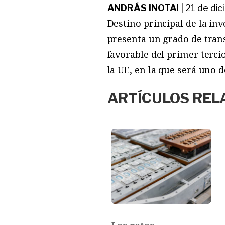
ANDRÁS INOTAI
|
21 de di
Destino principal de la in
presenta un grado de tran
favorable del primer terci
la UE, en la que será uno 
ARTÍCULOS REL