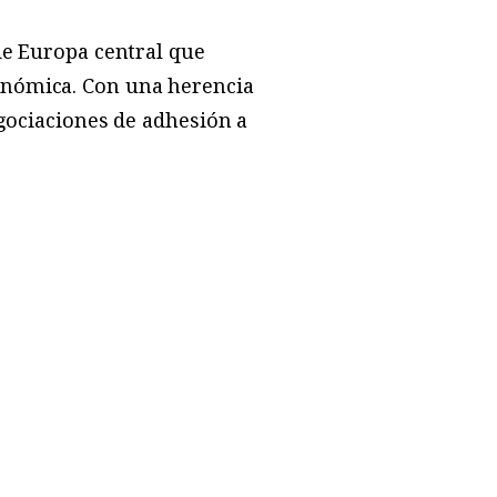
de Europa central que
onómica. Con una herencia
egociaciones de adhesión a