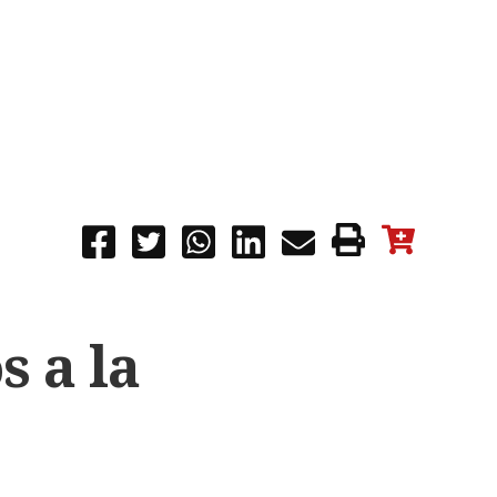
s a la