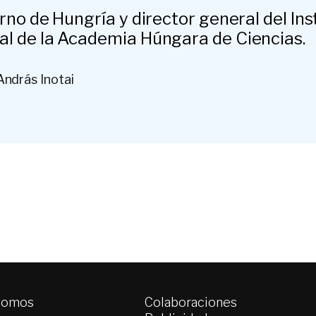
rno de Hungría y director general del Inst
l de la Academia Húngara de Ciencias.
András Inotai
somos
Colaboraciones