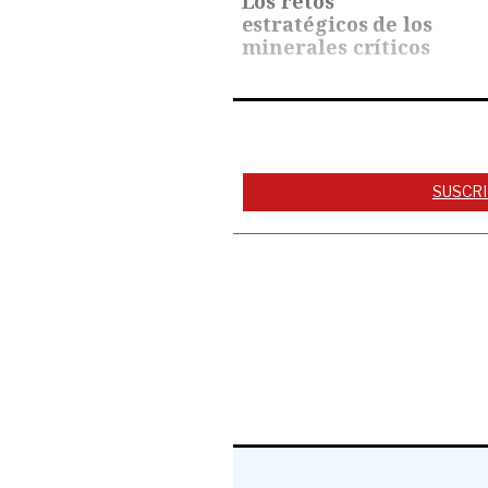
Los retos
estratégicos de los
minerales críticos
SUSCRI