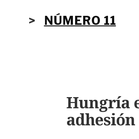
>
NÚMERO 11
Hungría e
adhesión