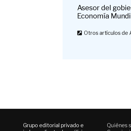
Asesor del gobie
Economía Mundia
Otros artículos de 
Grupo editorial privado e
Quiénes 