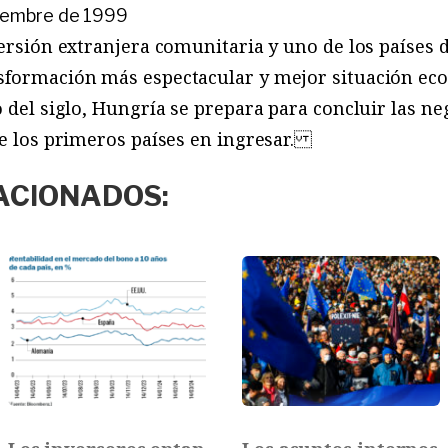
ciembre de 1999
versión extranjera comunitaria y uno de los países 
sformación más espectacular y mejor situación ec
o del siglo, Hungría se prepara para concluir las n
de los primeros países en ingresar.
ACIONADOS: