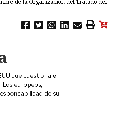
cumbre de la Organización del Tratado del
a
EUU que cuestiona el
. Los europeos,
responsabilidad de su