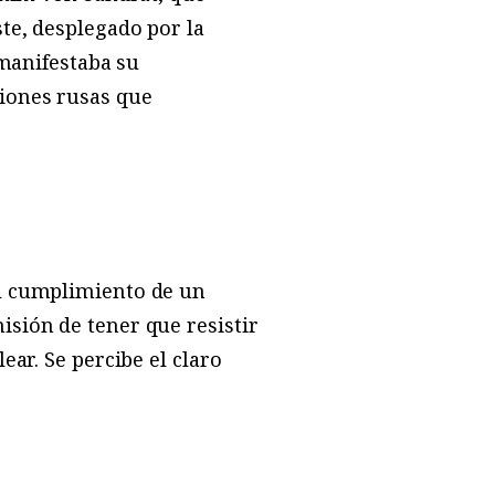
te, desplegado por la
 manifestaba su
iones rusas que
el cumplimiento de un
sión de tener que resistir
ar. Se percibe el claro