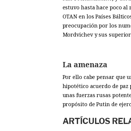
estuvo hasta hace poco al
OTAN en los Países Báltico
preocupación por los nume
Mordvichev y sus superior
La amenaza
P
or ello cabe pensar que 
hipotético acuerdo de paz
unas fuerzas rusas potente
propósito de Putin de ejer
ARTÍCULOS REL