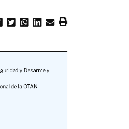
eguridad y Desarme y
ional
de la OTAN.