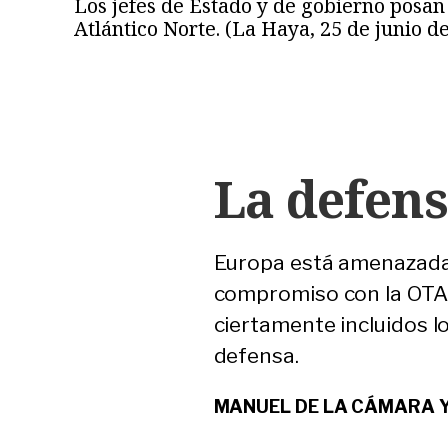
Los jefes de Estado y de gobierno posan 
Atlántico Norte. (La Haya, 25 de junio d
La defen
Europa está amenazada 
compromiso con la OTAN
ciertamente incluidos 
defensa.
MANUEL DE LA CÁMARA 