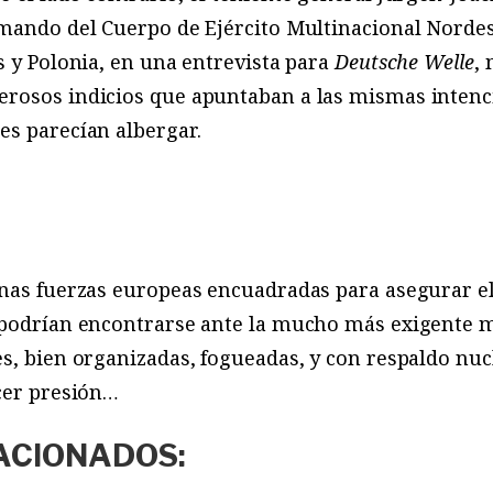
 mando del Cuerpo de Ejército Multinacional Nordes
s y Polonia, en una entrevista para
Deutsche Welle
,
rosos indicios que apuntaban a las mismas intenc
es parecían albergar.
unas fuerzas europeas encuadradas para asegurar 
 podrían encontrarse ante la mucho más exigente mi
s, bien organizadas, fogueadas, y con respaldo nucle
cer presión…
ACIONADOS: