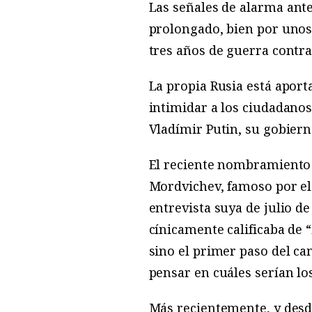
L
as
señales de alarma ante
prolongado, bien por unos
tres años de guerra contra
La propia Rusia está apor
intimidar a los ciudadanos
Vladímir Putin, su gobiern
El reciente nombramiento 
Mordvichev, famoso por el 
entrevista suya de julio d
cínicamente calificaba de 
sino el primer paso del ca
pensar en cuáles serían los
Más recientemente, y desde