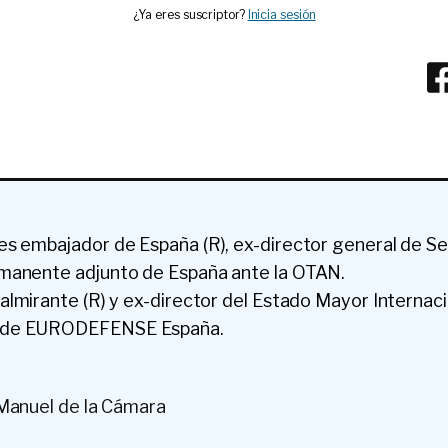
¿Ya eres suscriptor?
Inicia sesión
es embajador de España (R), ex-director general de S
manente adjunto de España ante la OTAN.
 almirante (R) y ex-director del Estado Mayor Internac
 de EURODEFENSE España.
Manuel de la Cámara