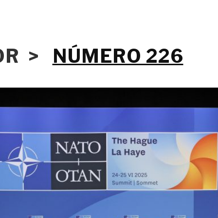
IOR >
NÚMERO 226