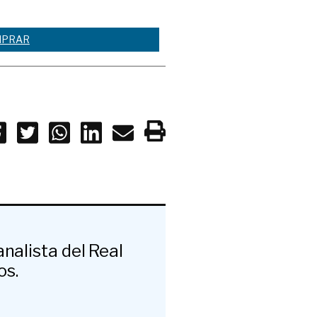
PRAR
nalista del Real
os.