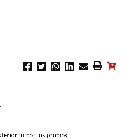
l
terior ni por los propios