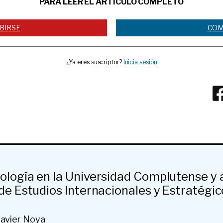
PARA LEER EL ARTÍCULO COMPLETO
BIRSE
COM
¿Ya eres suscriptor?
Inicia sesión
ología en la Universidad Complutense y a
 de Estudios Internacionales y Estratégic
Javier Noya