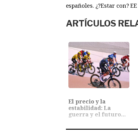
españoles. ¿?Estar con? E
ARTÍCULOS REL
El precio y la
estabilidad: La
guerra y el futuro…