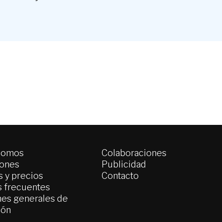
somos
Colaboraciones
iones
Publicidad
 y precios
Contacto
s frecuentes
es generales de
ión