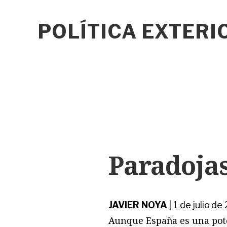
POLÍTICA EXTER
Paradojas
JAVIER NOYA
|
1 de julio d
Aunque España es una poten