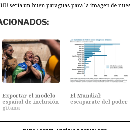
E UU sería un buen paraguas para la imagen de nues
ACIONADOS:
Exportar el modelo
El Mundial:
español de inclusión
escaparate del poder
gitana