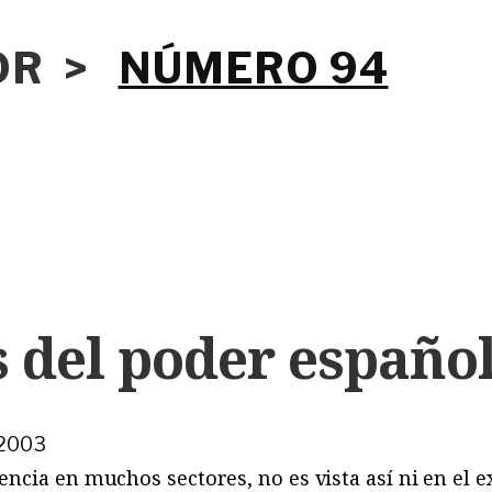
IOR >
NÚMERO 94
 del poder españo
e 2003
cia en muchos sectores, no es vista así ni en el ex