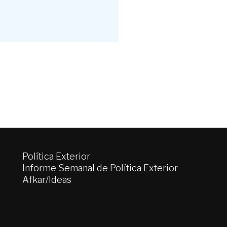
Política Exterior
Informe Semanal de Política Exterior
Afkar/Ideas