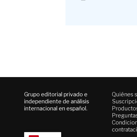
Grupo editorial privado e
Quiénes 
independiente de análisis
Suscripc
internacional en español.
Productos
Pregunta
Condicion
contratac