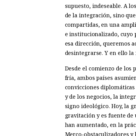
supuesto, indeseable. A los
de la integración, sino qu
compartidas, en una ampli
e institucionalizado, cuyo
esa dirección, queremos a
desintegrarse. Y en ello l
Desde el comienzo de los p
fría, ambos países asumier
convicciones diplomáticas 
y de los negocios, la inte
signo ideológico. Hoy, la 
gravitación y es fuente de
han aumentado, en la práct
Merco-obstaculizadores y 