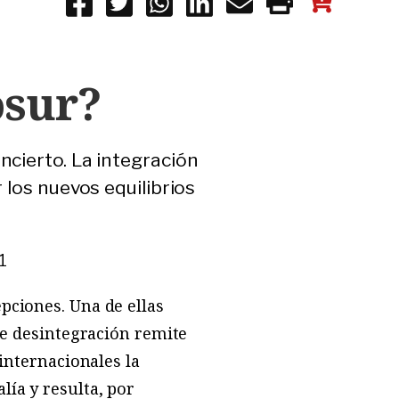
osur?
ncierto. La integración
 los nuevos equilibrios
1
pciones. Una de ellas
 de desintegración remite
 internacionales la
lía y resulta, por