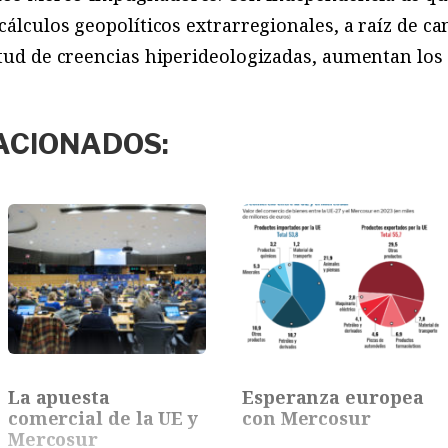
cálculos geopolíticos extrarregionales, a raíz de c
rtud de creencias hiperideologizadas, aumentan los
ACIONADOS:
La apuesta
Esperanza europea
comercial de la UE y
con Mercosur
Mercosur