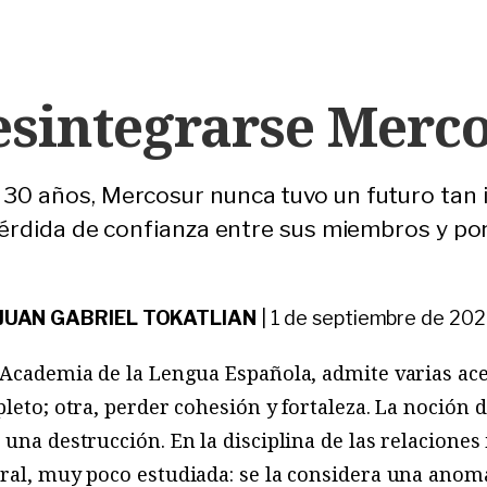
esintegrarse Merc
30 años, Mercosur nunca tuvo un futuro tan i
 pérdida de confianza entre sus miembros y por
JUAN GABRIEL TOKATLIAN
|
1 de septiembre de 202
 Academia de la Lengua Española, admite varias ace
pleto; otra, perder cohesión y fortaleza. La noción
una destrucción. En la disciplina de las relaciones
ral, muy poco estudiada: se la considera una anoma