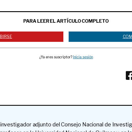
PARA LEER EL ARTÍCULO COMPLETO
BIRSE
COM
¿Ya eres suscriptor?
Inicia sesión
investigador adjunto del Consejo Nacional de Investig