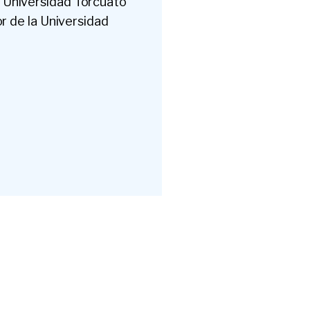
a Universidad Torcuato
or de la Universidad