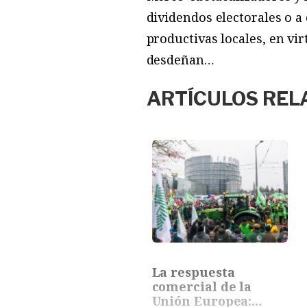
dividendos electorales o a 
productivas locales, en vi
desdeñan…
ARTÍCULOS REL
La respuesta
comercial de la
Unión Europea: