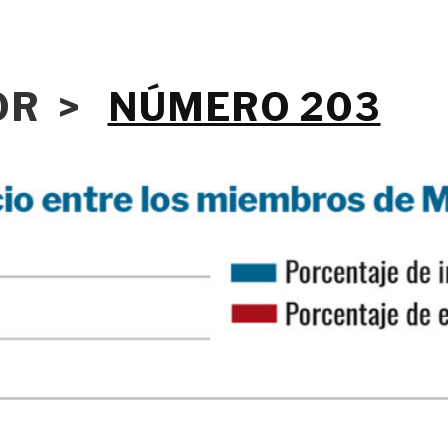
IOR >
NÚMERO 203