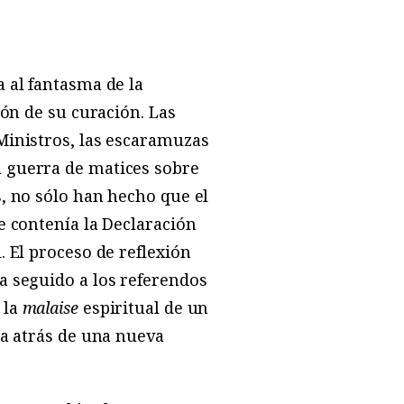
 al fantasma de la
ión de su curación. Las
Ministros, las escaramuzas
 guerra de matices sobre
, no sólo han hecho que el
e contenía la Declaración
 El proceso de reflexión
a seguido a los referendos
 la
malaise
espiritual de un
ra atrás de una nueva