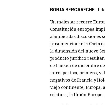
BORJA BERGARECHE
|
1 d
Un malestar recorre Europa
Constitución europea impid
alambicadas discusiones s
para mencionar la Carta d
la dimensión del nuevo Ser
producto jurídico resultan
de Laeken de diciembre de 
introspectiva, primero, y
negativos de Francia y Ho
viejo continente, Europa, 
criatura, la Unión Europea