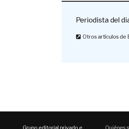
Periodista del di
Otros artículos de
Grupo editorial privado e
Quiénes 