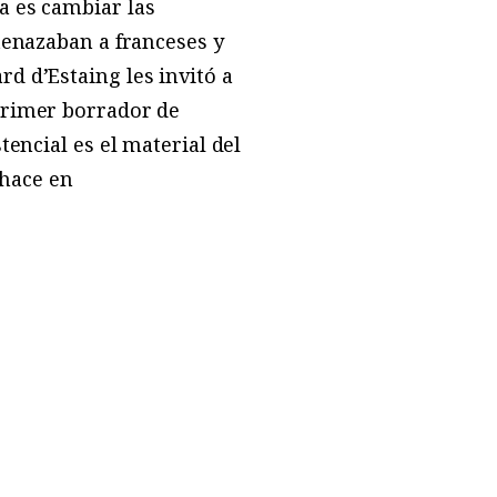
a es cambiar las
tenazaban a franceses y
d d’Estaing les invitó a
primer borrador de
encial es el material del
 hace en