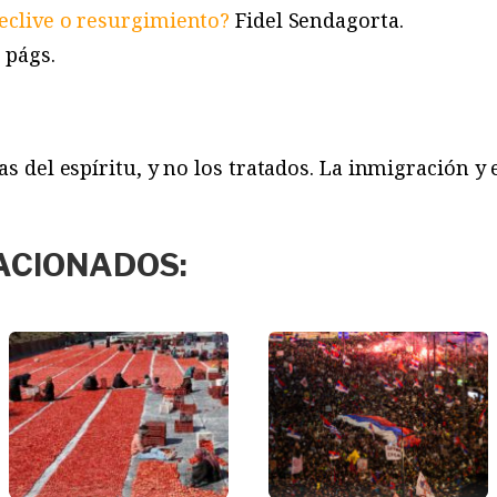
eclive o resurgimiento?
Fidel Sendagorta.
 págs.
as del espíritu, y no los tratados. La inmigración y 
ACIONADOS: