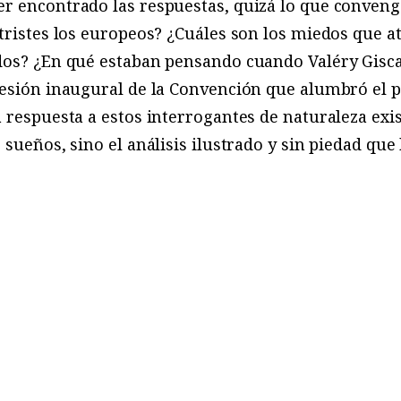
r encontrado las respuestas, quizá lo que conveng
tristes los europeos? ¿Cuáles son los miedos que a
os? ¿En qué estaban pensando cuando Valéry Giscar
sesión inaugural de la Convención que alumbró el 
 respuesta a estos interrogantes de naturaleza exist
 sueños, sino el análisis ilustrado y sin piedad que