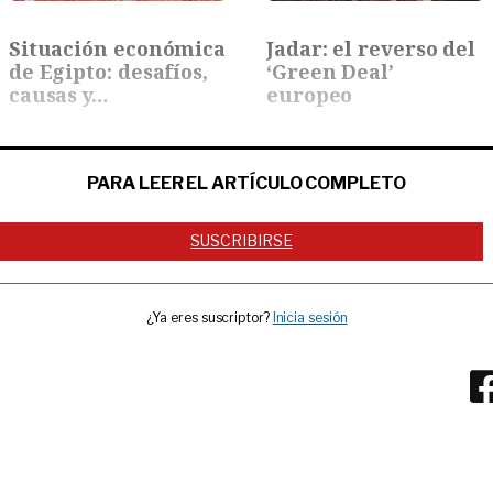
Situación económica
Jadar: el reverso del
de Egipto: desafíos,
‘Green Deal’
causas y…
europeo
PARA LEER EL ARTÍCULO COMPLETO
SUSCRIBIRSE
¿Ya eres suscriptor?
Inicia sesión