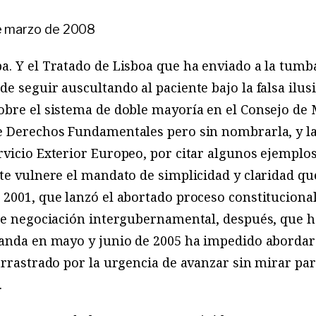
e marzo de 2008
. Y el Tratado de Lisboa que ha enviado a la tumba
e seguir auscultando al paciente bajo la falsa ilus
obre el sistema de doble mayoría en el Consejo de 
e Derechos Fundamentales pero sin nombrarla, y la
vicio Exterior Europeo, por citar algunos ejemplos
te vulnere el mandato de simplicidad y claridad qu
2001, que lanzó el abortado proceso constitucional.
 de negociación intergubernamental, después, que h
landa en mayo y junio de 2005 ha impedido abordar
arrastrado por la urgencia de avanzar sin mirar pa
.