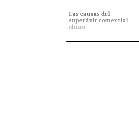
Las causas del
superávit comercial
chino