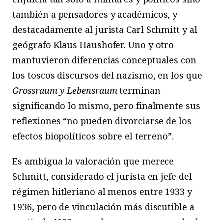
también a pensadores y académicos, y
destacadamente al jurista Carl Schmitt y al
geógrafo Klaus Haushofer. Uno y otro
mantuvieron diferencias conceptuales con
los toscos discursos del nazismo, en los que
Grossraum y Lebensraum
terminan
significando lo mismo, pero finalmente sus
reflexiones “no pueden divorciarse de los
efectos biopolíticos sobre el terreno”.
Es ambigua la valoración que merece
Schmitt, considerado el jurista en jefe del
régimen hitleriano al menos entre 1933 y
1936, pero de vinculación más discutible a