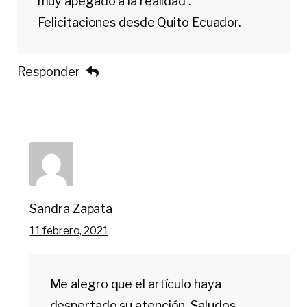
muy apegado a la realidad .
Felicitaciones desde Quito Ecuador.
Responder
Sandra Zapata
11 febrero, 2021
Me alegro que el artículo haya
despertado su atención. Saludos