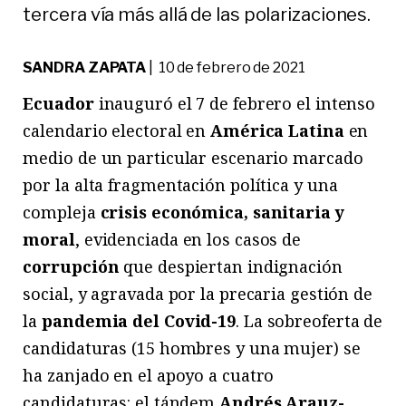
tercera vía más allá de las polarizaciones.
SANDRA ZAPATA
| 10 de febrero de 2021
Ecuador
inauguró el 7 de febrero el intenso
calendario electoral en
América Latina
en
medio de un particular escenario marcado
por la alta fragmentación política y una
compleja
crisis
económica, sanitaria y
moral
, evidenciada en los casos de
corrupción
que despiertan indignación
social, y agravada por la precaria gestión de
la
pandemia del Covid-19
. La sobreoferta de
candidaturas (15 hombres y una mujer) se
ha zanjado en el apoyo a cuatro
candidaturas: el tándem
Andrés Arauz-