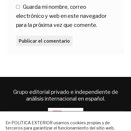
Guarda mi nombre, correo
electrónico y web en este navegador
para la próxima vez que comente.
Grupo editorial privado e independiente de
análisis internacional en español.
ES
NEWSLETTER
En POLíTICA EXTERIOR usamos cookies propias y de
terceros para garantizar el funcionamiento del sitio web,
Suscríbase a nuestro boletín electrónico y