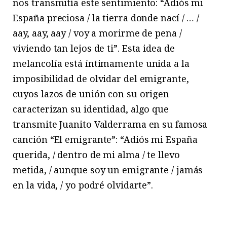
nos transmitía este sentimiento: “Adiós mi
España preciosa / la tierra donde nací / … /
aay, aay, aay / voy a morirme de pena /
viviendo tan lejos de ti”. Esta idea de
melancolía está íntimamente unida a la
imposibilidad de olvidar del emigrante,
cuyos lazos de unión con su origen
caracterizan su identidad, algo que
transmite Juanito Valderrama en su famosa
canción “El emigrante”: “Adiós mi España
querida, / dentro de mi alma / te llevo
metida, / aunque soy un emigrante / jamás
en la vida, / yo podré olvidarte”.