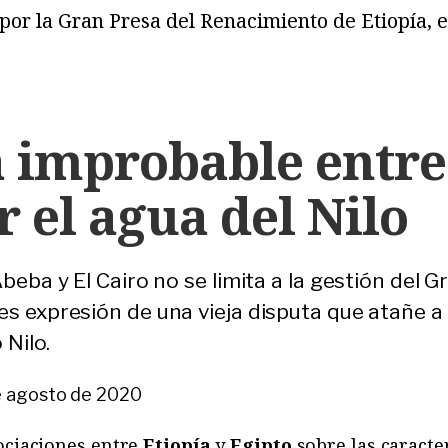
o por la Gran Presa del Renacimiento de Etiopía,
 improbable entre 
r el agua del Nilo
Abeba y El Cairo no se limita a la gestión del 
es expresión de una vieja disputa que atañe a 
 Nilo.
e agosto de 2020
ociaciones entre
Etiopía
y
Egipto
sobre las caracter