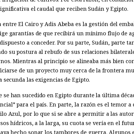
ignificativa el caudal que reciben Sudán y Egipto.
 entre El Cairo y Adis Abeba es la gestión del emba
xige garantías de que recibirá un mínimo flujo de
 dispuesto a conceder. Por su parte, Sudán, parte ta
do su postura al rebufo de sus relaciones bilateral
nos. Mientras al principio se alineaba más bien con
ficiarse de un proyecto muy cerca de la frontera m
a secunda las exigencias de Egipto.
e se han sucedido en Egipto durante la última déca
ial” para el país. En parte, la razón es el temor a 
lo Azul, por lo que si se abre a permitir a las auto
sos hídricos, a la larga, su cuota se vería en el fu
 haya hecho sonar los tambores de guerra. Algunos 