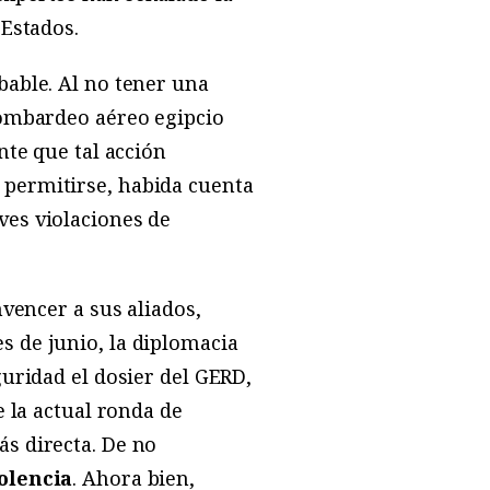
 Estados.
bable. Al no tener una
bombardeo aéreo egipcio
nte que tal acción
 permitirse, habida cuenta
ves violaciones de
nvencer a sus aliados,
s de junio, la diplomacia
guridad el dosier del GERD,
e la actual ronda de
s directa. De no
iolencia
. Ahora bien,