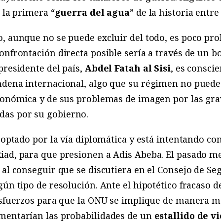
 la primera “
guerra del agua
” de la historia entre
, aunque no se puede excluir del todo, es poco pro
onfrontación directa posible sería a través de un 
presidente del país,
Abdel Fatah al Sisi
, es conscie
ndena internacional, algo que su régimen no puede
económica y de sus problemas de imagen por las gra
as por su gobierno.
 optado por la vía diplomática y está intentando co
ad, para que presionen a Adis Abeba. El pasado me
 al conseguir que se discutiera en el Consejo de Se
ún tipo de resolución. Ante el hipotético fracaso d
esfuerzos para que la ONU se implique de manera má
mentarían las probabilidades de un
estallido de v