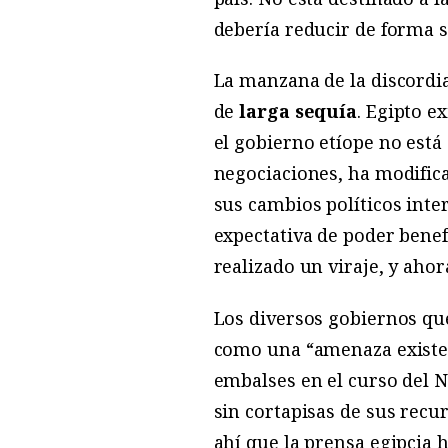
debería reducir de forma s
La manzana de la discordia
de
larga sequía
. Egipto e
el gobierno etíope no está
negociaciones, ha modifica
sus cambios políticos inter
expectativa de poder bene
realizado un viraje, y ahor
Los diversos gobiernos qu
como una “amenaza existenc
embalses en el curso del Ni
sin cortapisas de sus recur
ahí que la prensa egipcia