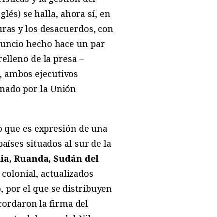
lés) se halla, ahora sí, en
uras y los desacuerdos, con
anuncio hecho hace un par
relleno de la presa –
, ambos ejecutivos
inado por la Unión
no que es expresión de una
países situados al sur de la
nia, Ruanda, Sudán del
colonial, actualizados
o
, por el que se distribuyen
acordaron la firma del