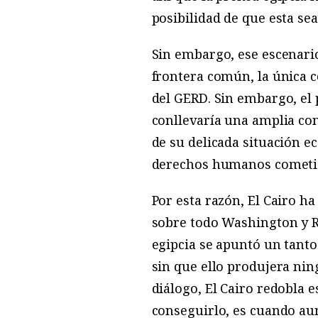
posibilidad de que esta sea
Sin embargo, ese escenario
frontera común, la única c
del GERD. Sin embargo, el 
conllevaría una amplia co
de su delicada situación 
derechos humanos cometid
Por esta razón, El Cairo ha
sobre todo Washington y Ri
egipcia se apuntó un tanto
sin que ello produjera ning
diálogo, El Cairo redobla 
conseguirlo, es cuando au