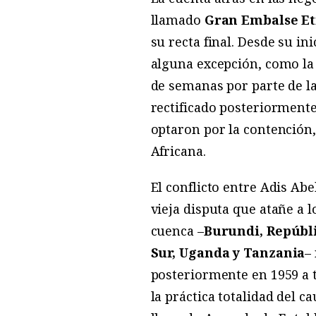
llamado
Gran Embalse Et
su recta final. Desde su i
alguna excepción, como la 
de semanas por parte de la 
rectificado posteriorment
optaron por la contención
Africana.
El conflicto entre Adis Abe
vieja disputa que atañe a 
cuenca –
Burundi, Repúbli
Sur, Uganda y Tanzania
–
posteriormente en 1959 a t
la práctica totalidad del c