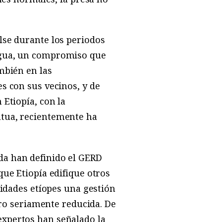
lse durante los periodos
 agua, un compromiso que
mbién en las
es con sus vecinos, y de
 Etiopía, con la
utua, recientemente ha
da han definido el GERD
que Etiopía edifique otros
ridades etíopes una gestión
turo seriamente reducida. De
expertos han señalado la