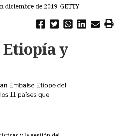
 en diciembre de 2019. GETTY
Etiopía y
Gran Embalse Etíope del
los 11 países que
ísticas y la gestión del