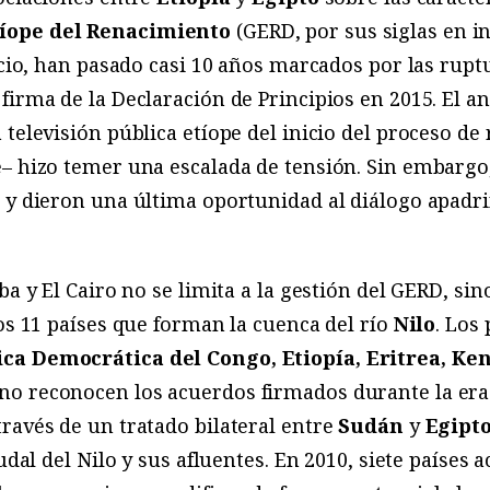
íope del Renacimiento
(GERD, por sus siglas en ing
nicio, han pasado casi 10 años marcados por las rupt
firma de la Declaración de Principios en 2015. El 
televisión pública etíope del inicio del proceso de 
e– hizo temer una escalada de tensión. Sin embargo
, y dieron una última oportunidad al diálogo apadr
ba y El Cairo no se limita a la gestión del GERD, si
los 11 países que forman la cuenca del río
Nilo
. Los 
ca Democrática del Congo, Etiopía, Eritrea, Ke
 no reconocen los acuerdos firmados durante la era 
ravés de un tratado bilateral entre
Sudán
y
Egipt
audal del Nilo y sus afluentes. En 2010, siete países 