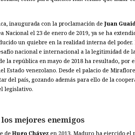
tica, inaugurada con la proclamación de
Juan Guai
 Nacional el 23 de enero de 2019, ya se ha extendid
ucido un quiebre en la realidad interna del poder. 
safío nacional e internacional a la legitimidad de l
 la república en mayo de 2018 ha resultado, por el
del Estado venezolano. Desde el palacio de Miraflo
itar del país, gozando además para ello de la coope
l legislativo.
 los mejores enemigos
te de
Hugo Chávez
en 2013, Maduro ha ejercido el