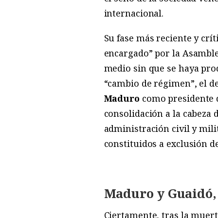
internacional.
Su fase más reciente y crí
encargado” por la Asamblea
medio sin que se haya prod
“cambio de régimen”, el de
Maduro
como presidente de
consolidación a la cabeza 
administración civil y mil
constituidos a exclusión de
Maduro y Guaidó,
Ciertamente, tras la muer