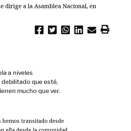
e dirige a la Asamblea Nacional, en
la a niveles
debilitado que esté,
ienen mucho que ver.
la hemos transitado desde
on ella desde la comunidad