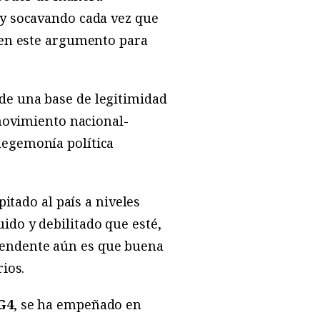
 y socavando cada vez que
e en este argumento para
de una base de legitimidad
 movimiento nacional-
hegemonía política
pitado al país a niveles
ido y debilitado que esté,
rendente aún es que buena
ios.
G4
, se ha empeñado en