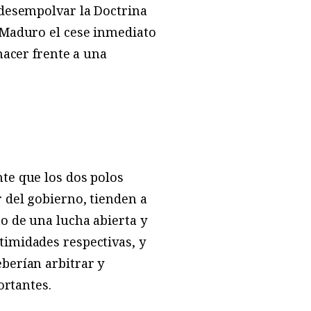
 desempolvar la Doctrina
 Maduro el cese inmediato
hacer frente a una
te que los dos polos
 del gobierno, tienden a
o de una lucha abierta y
timidades respectivas, y
berían arbitrar y
ortantes.