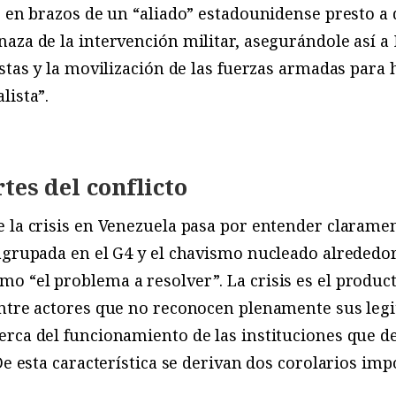
ó en brazos de un “aliado” estadounidense presto a
aza de la intervención militar, asegurándole así a
istas y la movilización de las fuerzas armadas para 
lista”.
tes del conflicto
 la crisis en Venezuela pasa por entender claramen
agrupada en el G4 y el chavismo nucleado alrededor
 “el problema a resolver”. La crisis es el product
ntre actores que no reconocen plenamente sus legi
rca del funcionamiento de las instituciones que de
De esta característica se derivan dos corolarios imp