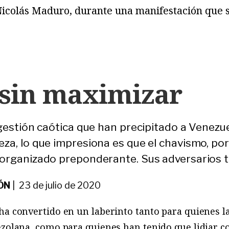
Nicolás Maduro, durante una manifestación que s
 sin maximizar
gestión caótica que han precipitado a Venezue
a, lo que impresiona es que el chavismo, por 
organizado preponderante. Sus adversarios t
ÓN
| 23 de julio de 2020
 ha convertido en un laberinto tanto para quienes 
ezolana, como para quienes han tenido que lidiar c