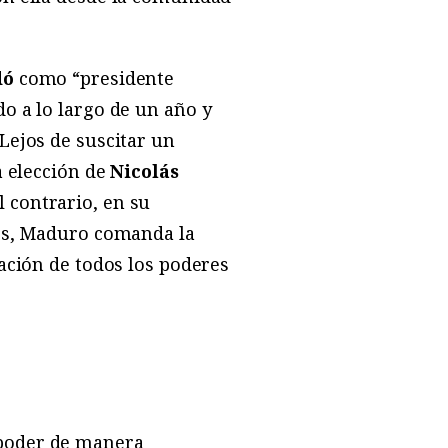
dó
como “presidente
o a lo largo de un año y
Lejos de suscitar un
a elección de
Nicolás
 contrario, en su
res, Maduro comanda la
ración de todos los poderes
 poder de manera