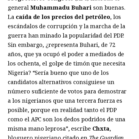
general
Muhammadu Buhari
son buenas.
La
caída de los precios del petróleo
, los
escándalos de corrupción y la marcha de la
guerra han minado la popularidad del PDP.
Sin embargo, ¿representa Buhari, de 72
años, que ya ocupó el poder a mediados de
los ochenta, el golpe de timón que necesita
Nigeria? “Sería bueno que uno de los
candidatos alternativos consiguiese un
número suficiente de votos para demostrar
a los nigerianos que una tercera fuerza es
posible, porque en realidad tanto el PDP
como el APC son los dedos podridos de una
misma mano leprosa”, escribe
Chxta
,
bloguero nigeriano
citado en
The Guardian
.