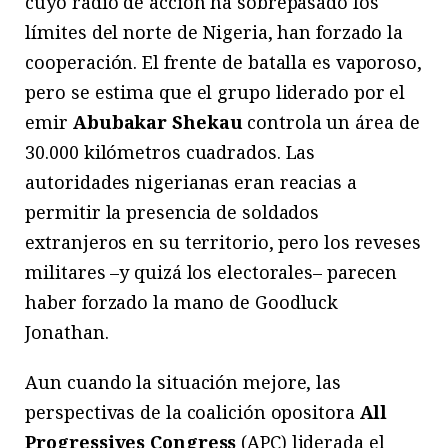
cuyo radio de acción ha sobrepasado los
límites del norte de Nigeria, han forzado la
cooperación. El frente de batalla es vaporoso,
pero se estima que el grupo liderado por el
emir
Abubakar Shekau
controla un área de
30.000 kilómetros cuadrados. Las
autoridades nigerianas eran reacias a
permitir la presencia de soldados
extranjeros en su territorio, pero los reveses
militares –y quizá los electorales– parecen
haber forzado la mano de Goodluck
Jonathan.
Aun cuando la situación mejore, las
perspectivas de la coalición opositora
All
Progressives Congress
(APC) liderada el