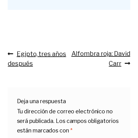
Anterior:
Siguiente:
Alfombra roja: David
Egipto, tres años
Navegación
después
Carr
de
entradas
Deja una respuesta
Tu dirección de correo electrónico no
será publicada.
Los campos obligatorios
están marcados con
*