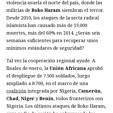
violencia asuela el norte del país, donde las
milicias de
Boko Haram
siembran el terror.
Desde 2010, los ataques de la secta radical
islamista han causado más de 13.000
muertes, más del 60% en 2014. ¿Serán seis
semanas suficientes para recuperar unos
mínimos estándares de seguridad?
Tal vez la cooperación regional ayude. A
finales de enero, la
Unión Africana
aprobó
el despliegue de 7.500 soldados, luego
ampliado a 8.700, en el marco de una
coalición
integrada por Nigeria,
Camerún
,
Chad
,
Níger
y
Benín
, todos fronterizos con
Nigeria. Los últimos ataques de Boko Haram,