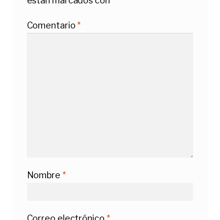
están marcados con
*
Comentario
*
Nombre
*
Correo electrónico
*