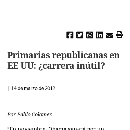
Primarias republicanas en
EE UU: ¿carrera inútil?
| 14 de marzo de 2012
Por Pablo Colomer.
“En noviembre, Obama ganará por un