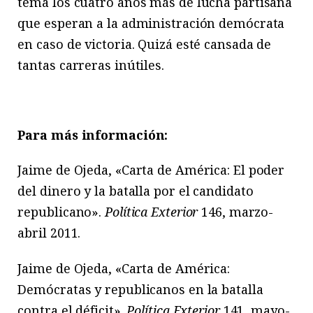
tema los cuatro años más de lucha partisana
que esperan a la administración demócrata
en caso de victoria. Quizá esté cansada de
tantas carreras inútiles.
Para más información:
Jaime de Ojeda, «Carta de América: El poder
del dinero y la batalla por el candidato
republicano».
Política Exterior
146, marzo-
abril 2011.
Jaime de Ojeda, «Carta de América:
Demócratas y republicanos en la batalla
contra el déficit».
Política Exterior
141, mayo-