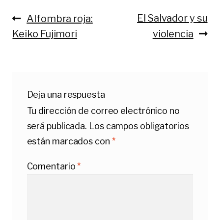
Anterior:
Siguiente:
El Salvador y su
Alfombra roja:
Navegación
Keiko Fujimori
violencia
de
entradas
Deja una respuesta
Tu dirección de correo electrónico no
será publicada.
Los campos obligatorios
están marcados con
*
Comentario
*