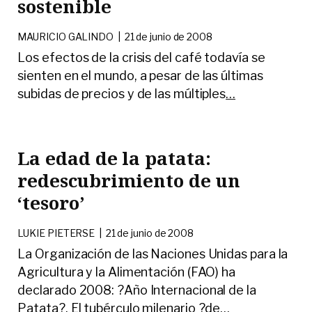
sostenible
MAURICIO GALINDO
|
21 de junio de 2008
Los efectos de la crisis del café todavía se
sienten en el mundo, a pesar de las últimas
subidas de precios y de las múltiples
…
La edad de la patata:
redescubrimiento de un
‘tesoro’
LUKIE PIETERSE
|
21 de junio de 2008
La Organización de las Naciones Unidas para la
Agricultura y la Alimentación (FAO) ha
declarado 2008: ?Año Internacional de la
Patata?. El tubérculo milenario ?de
…