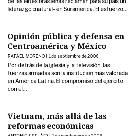
de las élites brasileñas reclaman para su país un
liderazgo «natural» en Suramérica. El esfuerzo
…
Opinión pública y defensa en
Centroamérica y México
RAFAEL MORENO |
1 de septiembre de 2006
Por detrás de la iglesia y la televisión, las
fuerzas armadas son la institución más valorada
en América Latina. El compromiso del ejército
con el
…
Vietnam, más allá de las
reformas económicas
ANTONIO J. PELÁEZ |
1 de septiembre de 2006