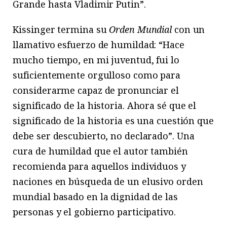
Grande hasta Vladimir Putin”.
Kissinger termina su
Orden Mundial
con un
llamativo esfuerzo de humildad: “Hace
mucho tiempo, en mi juventud, fui lo
suficientemente orgulloso como para
considerarme capaz de pronunciar el
significado de la historia. Ahora sé que el
significado de la historia es una cuestión que
debe ser descubierto, no declarado”. Una
cura de humildad que el autor también
recomienda para aquellos individuos y
naciones en búsqueda de un elusivo orden
mundial basado en la dignidad de las
personas y el gobierno participativo.