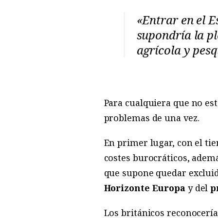
«Entrar en el
supondría la pl
agrícola y pes
Para cualquiera que no est
problemas de una vez.
En primer lugar, con el ti
costes burocráticos, ademá
que supone quedar excluid
Horizonte Europa
y del
p
Los británicos reconocería