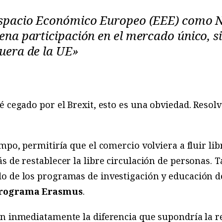
 Espacio Económico Europeo (EEE) como 
ena participación en el mercado único, si
quera de la UE»
é cegado por el Brexit, esto es una obviedad. Resol
empo, permitiría que el comercio volviera a fluir li
s de restablecer la libre circulación de personas. 
o de los programas de investigación y educación d
rograma Erasmus
.
n inmediatamente la diferencia que supondría la r