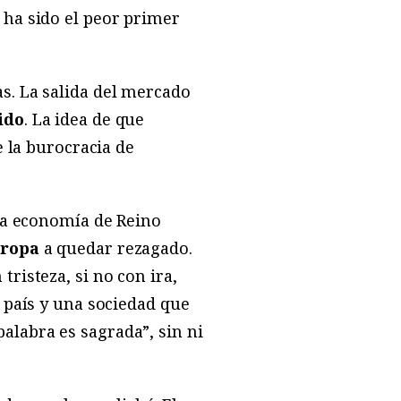
ha sido el peor primer
s. La salida del mercado
ido
. La idea de que
e la burocracia de
a economía de Reino
ropa
a quedar rezagado.
risteza, si no con ira,
 país y una sociedad que
labra es sagrada”, sin ni