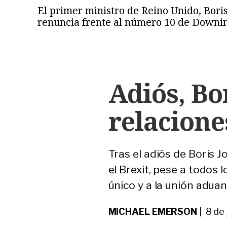
El primer ministro de Reino Unido, Boris
renuncia frente al número 10 de Downin
Adiós, Bo
relacione
Tras el adiós de Boris J
el Brexit, pese a todos
único y a la unión aduane
MICHAEL EMERSON
| 8 de 