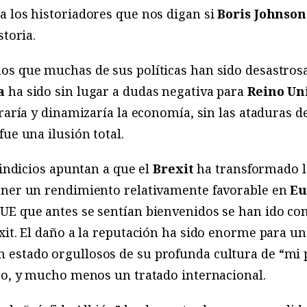
a los historiadores que nos digan si
Boris Johnson
storia.
os que muchas de sus políticas han sido desastrosa
a
ha sido sin lugar a dudas negativa para
Reino Un
raría y dinamizaría la economía, sin las ataduras d
fue una ilusión total.
 indicios apuntan a que el
Brexit
ha transformado l
ener un rendimiento relativamente favorable en
Eu
E que antes se sentían bienvenidos se han ido con t
xit. El daño a la reputación ha sido enorme para un
estado orgullosos de su profunda cultura de “mi pa
to, y mucho menos un tratado internacional.