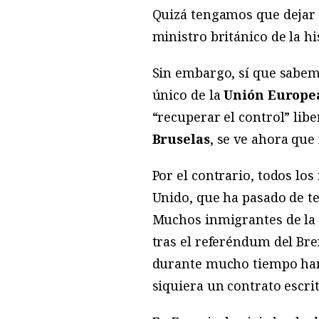
Quizá tengamos que dejar 
ministro británico de la hi
Sin embargo, sí que sabem
único de la
Unión Europe
“recuperar el control” libe
Bruselas
, se ve ahora que 
Por el contrario, todos los
Unido, que ha pasado de t
Muchos inmigrantes de la U
tras el referéndum del Bre
durante mucho tiempo han 
siquiera un contrato escri