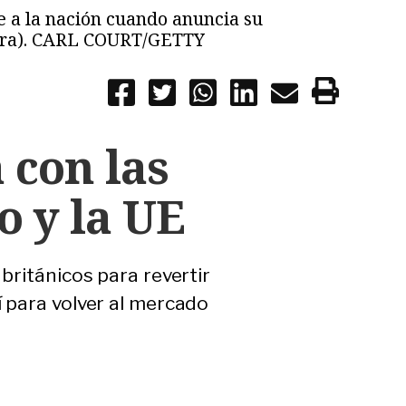
se a la nación cuando anuncia su
terra). CARL COURT/GETTY
 con las
o y la UE
 británicos para revertir
í para volver al mercado