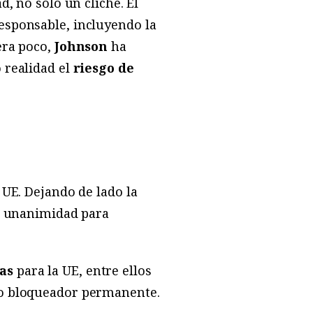
d, no solo un cliché. El
esponsable, incluyendo la
era poco,
Johnson
ha
 realidad el
riesgo de
 UE. Dejando de lado la
a unanimidad para
tas
para la UE, entre ellos
mo bloqueador permanente.