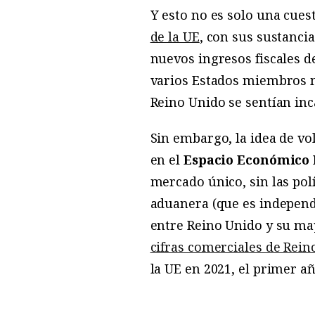
Y esto no es solo una cues
de la UE
, con sus sustanci
nuevos ingresos fiscales d
varios Estados miembros m
Reino Unido se sentían inc
Sin embargo, la idea de vo
en el
Espacio Económico
mercado único, sin las pol
aduanera (que es independi
entre Reino Unido y su may
cifras comerciales de Rein
la UE en 2021, el primer añ