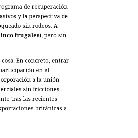
rograma de recuperación
sivos y la perspectiva de
loqueado sin rodeos. A
cinco frugales
), pero sin
 cosa. En concreto, entrar
articipación en el
ncorporación a la unión
erciales sin fricciones
te tras las recientes
xportaciones británicas a