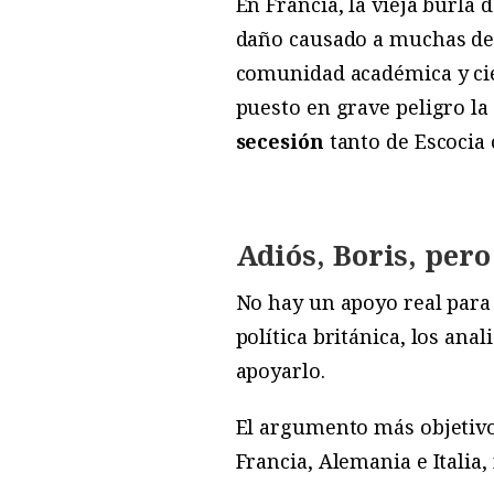
En Francia, la vieja burla 
daño causado a muchas de l
comunidad académica y cie
puesto en grave peligro la
secesión
tanto de Escocia 
Adiós, Boris, per
No hay un apoyo real para
política británica, los anal
apoyarlo.
El argumento más objetiv
Francia, Alemania e Italia