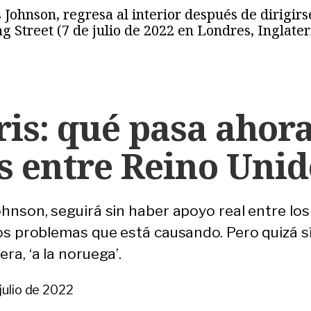
 Johnson, regresa al interior después de dirigir
g Street (7 de julio de 2022 en Londres, Ingla
ris: qué pasa ahora
s entre Reino Unid
ohnson, seguirá sin haber apoyo real entre los
 los problemas que está causando. Pero quizá s
ra, ‘a la noruega’.
julio de 2022