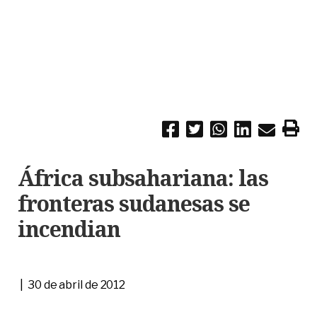
África subsahariana: las
fronteras sudanesas se
incendian
| 30 de abril de 2012