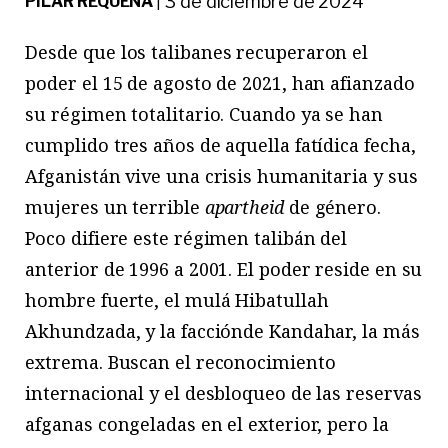
3 de diciembre de 2024
PILAR REQUENA
|
Desde
que los talibanes recuperaron el
poder el 15 de agosto de 2021, han afianzado
su régimen totalitario. Cuando ya se han
cumplido tres años de aquella fatídica fecha,
Afganistán vive una crisis humanitaria y sus
mujeres un terrible
apartheid
de género.
Poco difiere este régimen talibán del
anterior de 1996 a 2001. El poder reside en su
hombre fuerte, el mulá Hibatullah
Akhundzada, y la facciónde Kandahar, la más
extrema. Buscan el reconocimiento
internacional y el desbloqueo de las reservas
afganas congeladas en el exterior, pero la