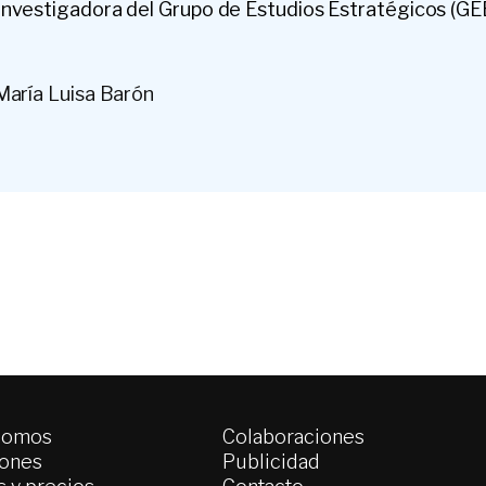
investigadora del Grupo de Estudios Estratégicos (GE
María Luisa Barón
somos
Colaboraciones
iones
Publicidad