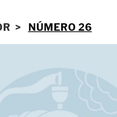
IOR >
NÚMERO 26