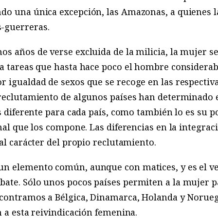
do una única excepción, las Amazonas, a quienes la
-guerreras.
s años de verse excluida de la milicia, la mujer se
 a tareas que hasta hace poco el hombre considerab
 igualdad de sexos que se recoge en las respectiva
reclutamiento de algunos países han determinado es
es diferente para cada país, como también lo es su p
nal que los compone. Las diferencias en la integraci
al carácter del propio reclutamiento.
n elemento común, aunque con matices, y es el veto
ate. Sólo unos pocos países permiten a la mujer pa
contramos a Bélgica, Dinamarca, Holanda y Noruega,
n a esta reivindicación femenina.