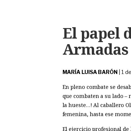
El papel 
Armadas
MARÍA LUISA BARÓN
|
1 d
En pleno combate se desab
que combaten a su lado – n
la hueste…! Al caballero 
femenina, hasta ese momen
El ejercicio profesional d