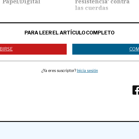
Papel/Digital
resistencia' contra
las cuerdas
PARA LEER EL ARTÍCULO COMPLETO
BIRSE
COM
¿Ya eres suscriptor?
Inicia sesión