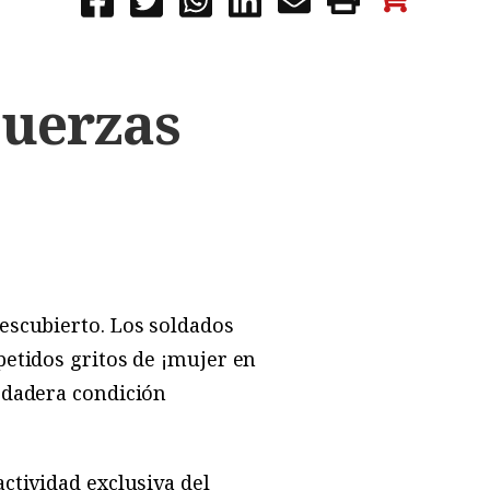
Fuerzas
escubierto. Los soldados
petidos gritos de ¡mujer en
rdadera condición
ctividad exclusiva del