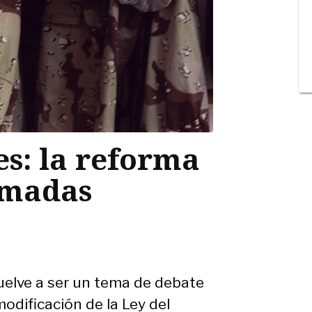
es: la reforma
rmadas
uelve a ser un tema de debate
odificación de la Ley del