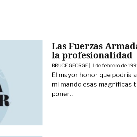
Las Fuerzas Armadas
la profesionalidad
BRUCE GEORGE |
1 de febrero de 199
El mayor honor que podría al
mi mando esas magníficas tr
poner
…