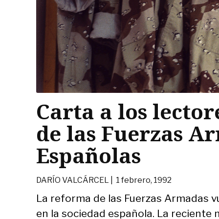
Carta a los lector
de las Fuerzas A
Españolas
DARÍO VALCÁRCEL |
1 febrero, 1992
La reforma de las Fuerzas Armadas v
en la sociedad española. La reciente m