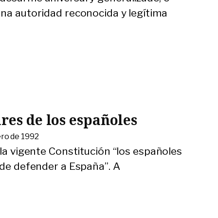
una autoridad reconocida y legítima
…
res de los españoles
ero de 1992
 la vigente Constitución “los españoles
 de defender a España”. A