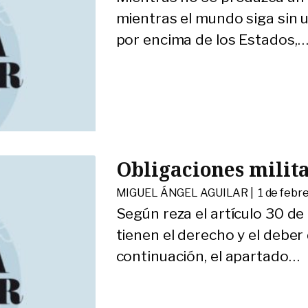
mientras el mundo siga sin 
por encima de los Estados,
Obligaciones milita
MIGUEL ÁNGEL AGUILAR |
1 de febr
Según reza el artículo 30 de
tienen el derecho y el deber
continuación, el apartado
…