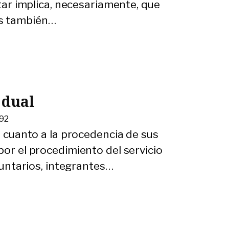
itar implica, necesariamente, que
s también
…
 dual
992
en cuanto a la procedencia de sus
por el procedimiento del servicio
oluntarios, integrantes
…