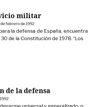
icio militar
 de febrero de 1992
io para la defensa de España, encuentra
lo 30 de la Constitución de 1978. “Los
n de la defensa
 1992
desarme universal y generalizado, o