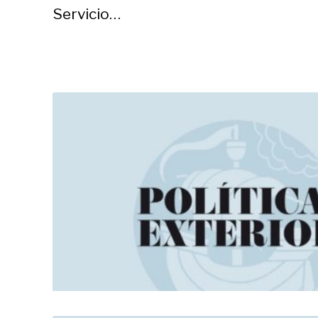
Servicio
…