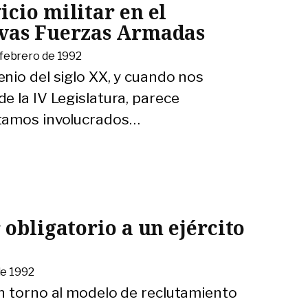
icio militar en el
evas Fuerzas Armadas
 febrero de 1992
nio del siglo XX, y cuando nos
e la IV Legislatura, parece
tamos involucrados
…
 obligatorio a un ejército
de 1992
n torno al modelo de reclutamiento