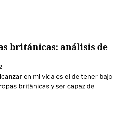
 británicas: análisis de
2
canzar en mi vida es el de tener bajo
opas británicas y ser capaz de