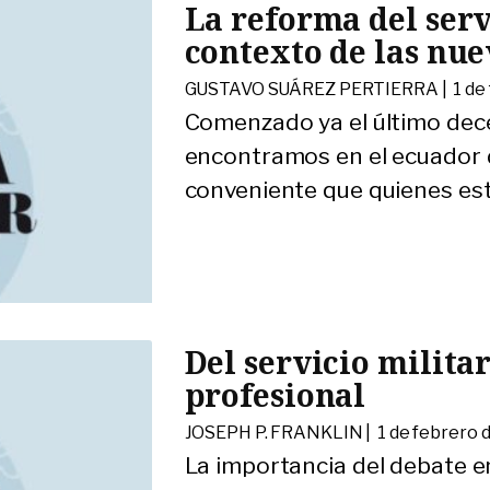
La reforma del serv
contexto de las nu
GUSTAVO SUÁREZ PERTIERRA |
1 de
Comenzado ya el último dece
encontramos en el ecuador d
conveniente que quienes es
Del servicio militar
profesional
JOSEPH P. FRANKLIN |
1 de febrero 
La importancia del debate e