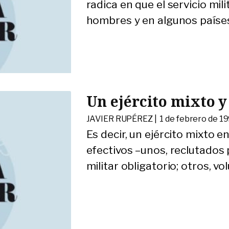
radica en que el servicio mil
hombres y en algunos paíse
Un ejército mixto y
JAVIER RUPÉREZ |
1 de febrero de 1
Es decir, un ejército mixto 
efectivos –unos, reclutados 
militar obligatorio; otros, v