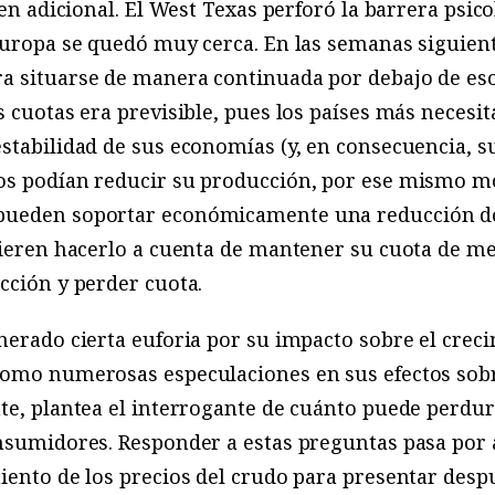
ien adicional. El West Texas perforó la barrera psico
Europa se quedó muy cerca. En las semanas siguient
a situarse de manera continuada por debajo de eso
s cuotas era previsible, pues los países más neces
stabilidad de sus economías (y, en consecuencia, su
os podían reducir su producción, por ese mismo mo
pueden soportar económicamente una reducción de
fieren hacerlo a cuenta de mantener su cuota de m
cción y perder cuota.
nerado cierta euforia por su impacto sobre el cre
como numerosas especulaciones en sus efectos sobr
te, plantea el interrogante de cuánto puede perdura
nsumidores. Responder a estas preguntas pasa por a
iento de los precios del crudo para presentar des