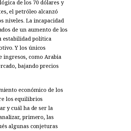
lógica de los 70 dólares y
es, el petróleo alcanzó
s niveles. La incapacidad
itados de un aumento de los
 estabilidad política
tivo. Y los únicos
 ingresos, como Arabia
ercado, bajando precios
cimiento económico de los
e los equilibrios
r y cuál ha de ser la
nalizar, primero, las
pués algunas conjeturas