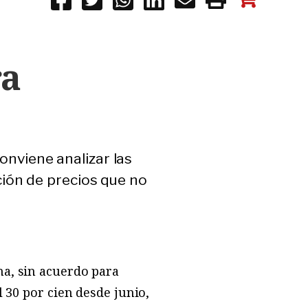
ra
conviene analizar las
ión de precios que no
na, sin acuerdo para
 30 por cien desde junio,