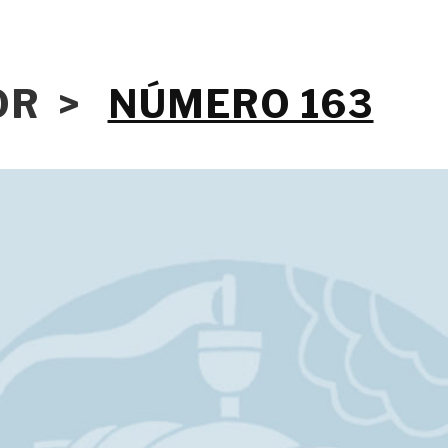
IOR >
NÚMERO 163