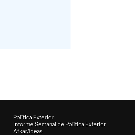
Política Exterior
Informe Semanal de Política Exterior
Afkar/Ideas