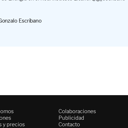
Gonzalo Escribano
somos
Colaboraciones
iones
Publicidad
 y precios
Contacto