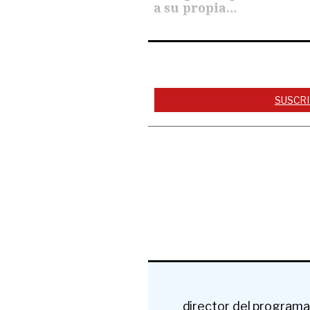
a su propia…
SUSCRI
director del programa