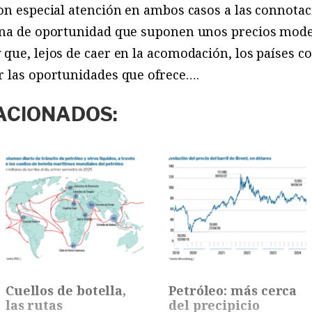
on especial atención en ambos casos a las connotac
ana de oportunidad que suponen unos precios mode
 que, lejos de caer en la acomodación, los países 
r las oportunidades que ofrece….
ACIONADOS:
Cuellos de botella,
Petróleo: más cerca
las rutas
del precipicio