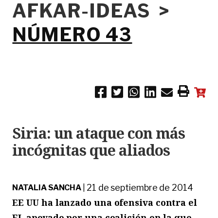
AFKAR-IDEAS >
NÚMERO 43
Siria: un ataque con más
incógnitas que aliados
21 de septiembre de 2014
NATALIA SANCHA
|
EE UU ha lanzado una ofensiva contra el
EI, apoyado por una coalición en la que