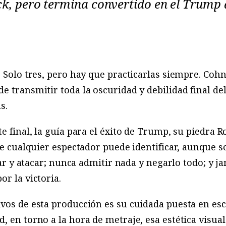
ick, pero termina convertido en el Trump
. Solo tres, pero hay que practicarlas siempre. Coh
e transmitir toda la oscuridad y debilidad final de
s.
e final, la guía para el éxito de Trump, su piedra R
que cualquier espectador puede identificar, aunque 
acar y atacar; nunca admitir nada y negarlo todo; y
r la victoria.
vos de esta producción es su cuidada puesta en esce
, en torno a la hora de metraje, esa estética visual