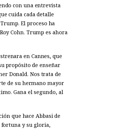
iendo con una entrevista
ue cuida cada detalle
n, Trump. El proceso ha
e Roy Cohn. Trump es ahora
estrenara en Cannes, que
 su propósito de enseñar
er Donald. Nos trata de
uerte de su hermano mayor
timo. Gana el segundo, al
tación que hace Abbasi de
fortuna y su gloria,