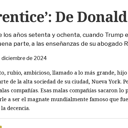
entice’: De Donal
e los años setenta y ochenta, cuando Trump e
buena parte, a las enseñanzas de su abogado 
e diciembre de 2024
to, rubio, ambicioso, llamado a lo más grande, hi
rte de la alta sociedad de su ciudad, Nueva York. P
malas compañías. Esas malas compañías sacaron lo p
arle a ser el magnate mundialmente famoso que fue.
 la decencia.