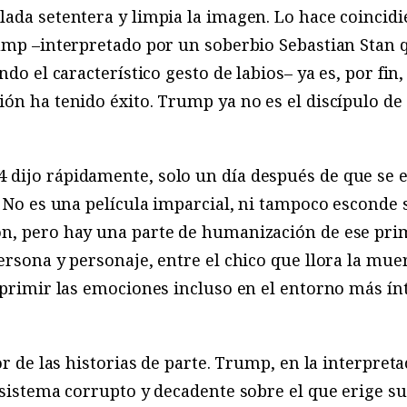
ada setentera y limpia la imagen. Lo hace coincid
ump –interpretado por un soberbio Sebastian Stan q
ndo el característico gesto de labios– ya es, por fi
ión ha tenido éxito. Trump ya no es el discípulo d
dijo rápidamente, solo un día después de que se 
. No es una película imparcial, ni tampoco esconde
n, pero hay una parte de humanización de ese prim
persona y personaje, entre el chico que llora la m
eprimir las emociones incluso en el entorno más ín
or de las historias de parte. Trump, en la interpre
 sistema corrupto y decadente sobre el que erige su 