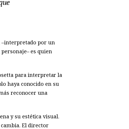
 que
n –interpretado por un
l personaje– es quien
osetta para interpretar la
solo haya conocido en su
 jamás reconocer una
na y su estética visual.
 cambia. El director