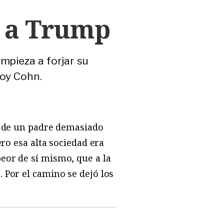
d a Trump
mpieza a forjar su
Roy Cohn.
jo de un padre demasiado
ero esa alta sociedad era
eor de sí mismo, que a la
 Por el camino se dejó los