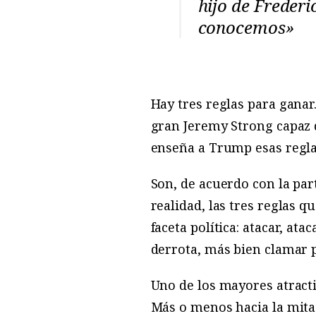
hijo de Freder
conocemos»
Hay tres reglas para ganar
gran Jeremy Strong capaz d
enseña a Trump esas regla
Son, de acuerdo con la part
realidad, las tres reglas 
faceta política: atacar, at
derrota, más bien clamar po
Uno de los mayores atracti
Más o menos hacia la mitad