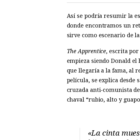
Así se podría resumir la e
donde encontramos un retr
sirve como escenario de l
The Apprentice
, escrita po
empieza siendo Donald el 
que llegaría a la fama, al 
película, se explica desde
cruzada anti-comunista de
chaval “rubio, alto y guap
«La cinta mues