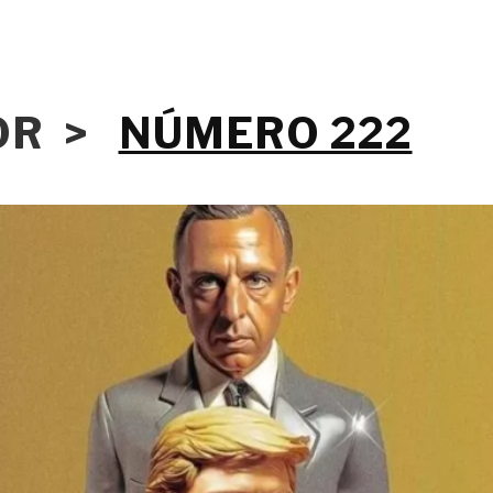
IOR >
NÚMERO 222