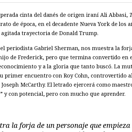
sperada cinta del danés de origen iraní Ali Abbasi,
ato de época, en el decadente Nueva York de los a
a agitada trayectoria de Donald Trump.
r el periodista Gabriel Sherman, nos muestra la for
hijo de Frederick, pero que termina convertido e
reconocimiento y a la gloria que tanto buscó. La mut
 su primer encuentro con Roy Cohn, controvertido a
 Joseph McCarthy. El letrado ejercerá como maestr
o” y con potencial, pero con mucho que aprender.
tra la forja de un personaje que empieza