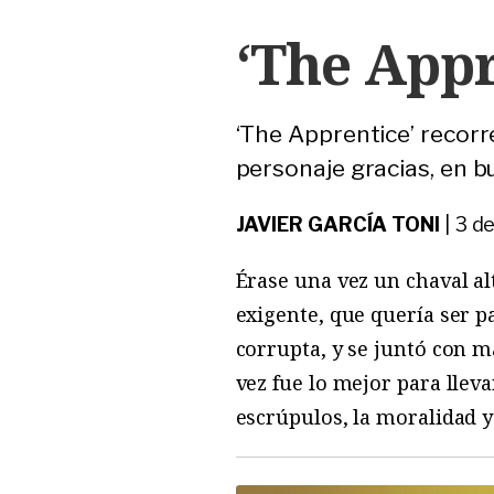
‘The Appr
‘The Apprentice’ recorr
personaje gracias, en 
JAVIER GARCÍA TONI
|
3 d
Érase una vez un chaval al
exigente, que quería ser pa
corrupta, y se juntó con 
vez fue lo mejor para llev
escrúpulos, la moralidad y