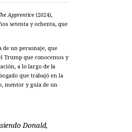
The
Apprentice
(2024),
ños setenta y ochenta, que
ja de un personaje, que
n el Trump que conocemos y
ación, a lo largo de la
bogado que trabajó en la
o, mentor y guía de un
 siendo Donald,