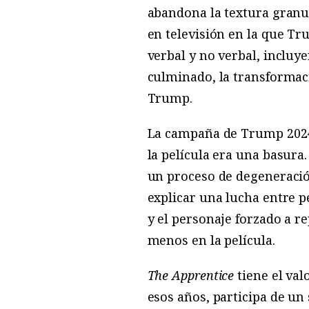
abandona la textura granul
en televisión en la que Tr
verbal y no verbal, incluye
culminado, la transformac
Trump.
La campaña de Trump 2024 
la película era una basura
un proceso de degeneració
explicar una lucha entre 
y el personaje forzado a r
menos en la película.
The Apprentice
tiene el val
esos años, participa de un