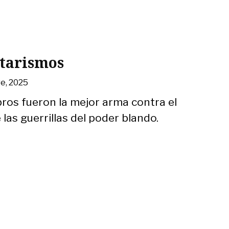
itarismos
e, 2025
ibros fueron la mejor arma contra el
las guerrillas del poder blando.