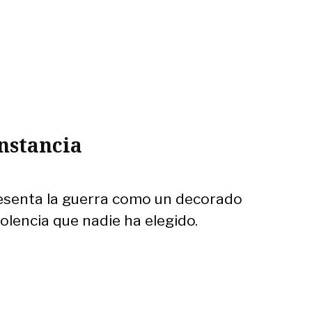
nstancia
4
resenta la guerra como un decorado
iolencia que nadie ha elegido.