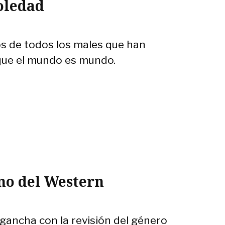
oledad
s de todos los males que han
 que el mundo es mundo.
no del Western
ngancha con la revisión del género