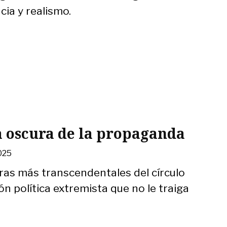
cia y realismo.
a oscura de la propaganda
025
uras más transcendentales del círculo
ón política extremista que no le traiga