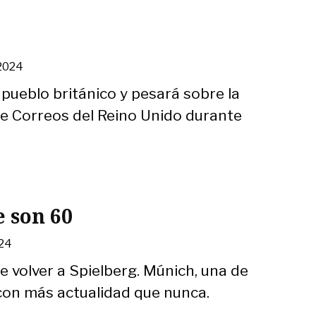
t
 2024
pueblo británico y pesará sobre la
e Correos del Reino Unido durante
 son 60
024
 volver a Spielberg. Múnich, una de
a con más actualidad que nunca.