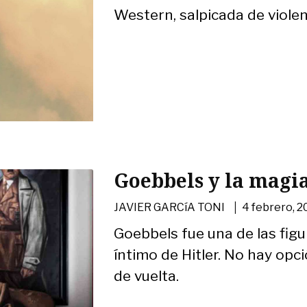
Western, salpicada de violen
Goebbels y la magi
|
JAVIER GARCíA TONI
4 febrero, 2
Goebbels fue una de las fig
íntimo de Hitler. No hay opci
de vuelta.