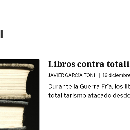
I
Libros contra total
|
JAVIER GARCíA TONI
19 diciembre
Durante la Guerra Fría, los l
totalitarismo atacado desde 