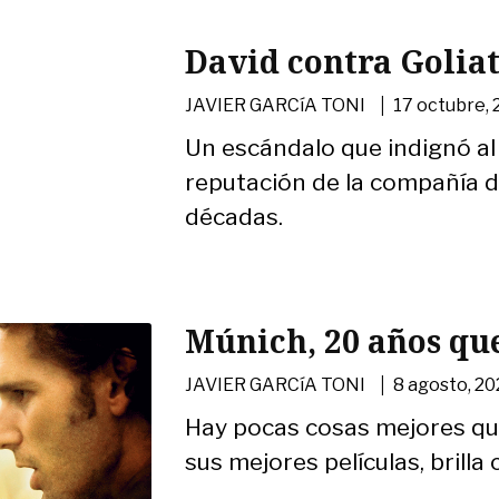
David contra Golia
|
JAVIER GARCíA TONI
17 octubre,
Un escándalo que indignó al 
reputación de la compañía d
décadas.
Múnich, 20 años que
|
JAVIER GARCíA TONI
8 agosto, 2
Hay pocas cosas mejores que
sus mejores películas, brill