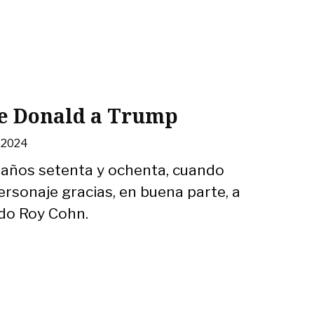
De Donald a Trump
, 2024
s años setenta y ochenta, cuando
ersonaje gracias, en buena parte, a
do Roy Cohn.