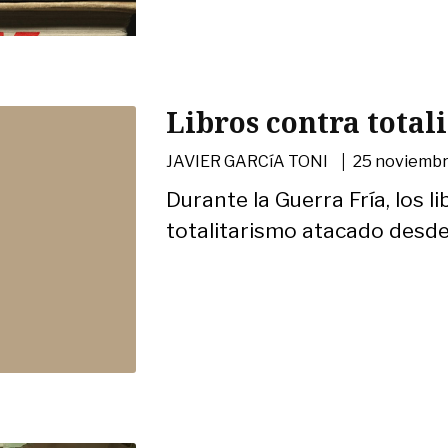
Libros contra total
|
JAVIER GARCíA TONI
25 noviembr
Durante la Guerra Fría, los l
totalitarismo atacado desde 