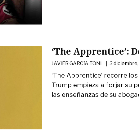
‘The Apprentice’: 
|
JAVIER GARCíA TONI
3 diciembre
‘The Apprentice’ recorre lo
Trump empieza a forjar su p
las enseñanzas de su aboga