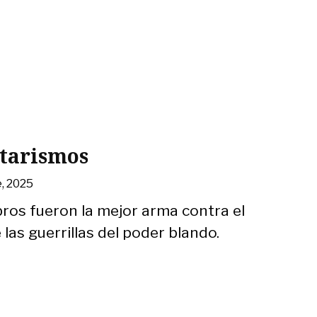
itarismos
, 2025
ibros fueron la mejor arma contra el
las guerrillas del poder blando.