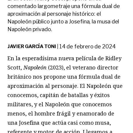
comentado largometraje una fórmula dual de
aproximación al personaje histórico: el
Napoleón público junto a Josefina, la musa del
Napoleón privado.
14 de febrero de 2024
JAVIER GARCÍA TONI
|
En la esperadísima nueva película de Ridley
Scott,
Napo
león
(2023), el veterano director
británico nos propone una fórmula dual de
aproximación al personaje. El Napoleón que
conocemos, capitán de batallas y éxitos
militares, y el Napoleón que conocemos
menos, el hombre frágil y enamorado de
una Josefina que actúa casi como musa,
referente y motor de acción. Llegamos a