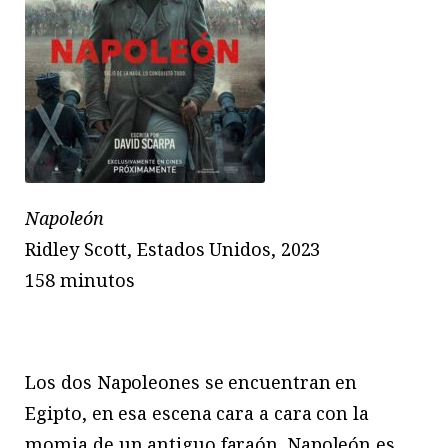
Napoleón
Ridley Scott, Estados Unidos, 2023
158 minutos
Los dos Napoleones se encuentran en
Egipto, en esa escena cara a cara con la
momia de un antiguo faraón. Napoleón es