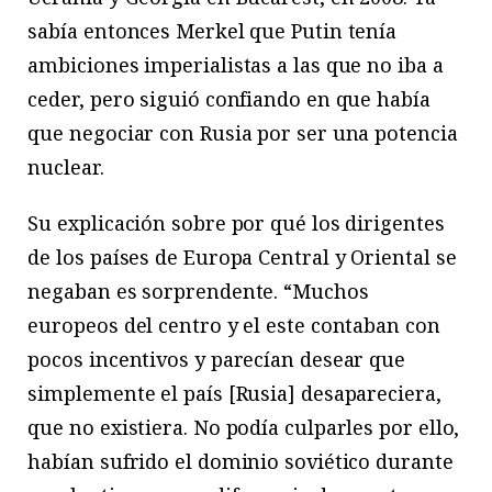
sabía entonces Merkel que Putin tenía
ambiciones imperialistas a las que no iba a
ceder, pero siguió confiando en que había
que negociar con Rusia por ser una potencia
nuclear.
Su explicación sobre por qué los dirigentes
de los países de Europa Central y Oriental se
negaban es sorprendente. “Muchos
europeos del centro y el este contaban con
pocos incentivos y parecían desear que
simplemente el país [Rusia] desapareciera,
que no existiera. No podía culparles por ello,
habían sufrido el dominio soviético durante