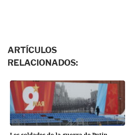
ARTÍCULOS
RELACIONADOS:
Los soldados de la guerra de Putin