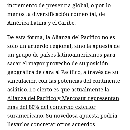
incremento de presencia global, o por lo
menos la diversificación comercial, de
América Latina y el Caribe.
De esta forma, la Alianza del Pacífico no es
solo un acuerdo regional, sino la apuesta de
un grupo de países latinoamericanos para
sacar el mayor provecho de su posición
geográfica de cara al Pacífico, a través de su
vinculación con las potencias del continente
asiático. Lo cierto es que actualmente la
Alianza del Pacífico y Mercosur representan
más del 80% del comercio exterior
suramericano
. Su novedosa apuesta podría
llevarlos concretar otros acuerdos