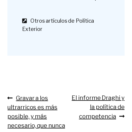
Otros artículos de Política
Exterior
El informe Draghi y
Gravar a los
la política de
ultrarricos es más
posible, y más
competencia
necesario, que nunca