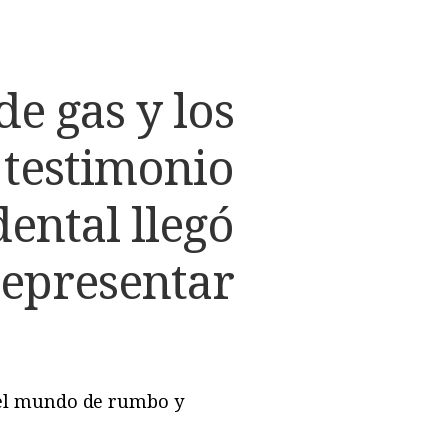
e gas y los
 testimonio
dental llegó
representar
 el mundo de rumbo y