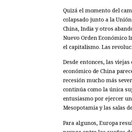
Quizá el momento del camb
colapsado junto a la Unión
China, India y otros aband
Nuevo Orden Económico Int
el capitalismo. Las revoluc
Desde entonces, las viejas
económico de China parece
recesión mucho más severa
continúa como la única sup
entusiasmo por ejercer un 
Mesopotamia y las salas de
Para algunos, Europa resul
navega entre los sueños de