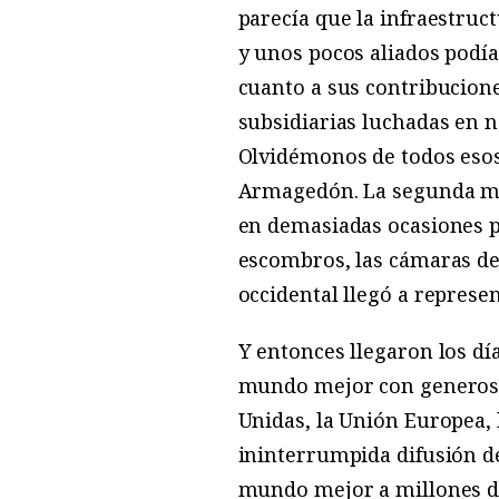
parecía que la infraestruc
y unos pocos aliados podía
cuanto a sus contribucione
subsidiarias luchadas en n
Olvidémonos de todos esos 
Armagedón. La segunda mi
en demasiadas ocasiones p
escombros, las cámaras de 
occidental llegó a represen
Y entonces llegaron los dí
mundo mejor con generosid
Unidas, la Unión Europea, 
ininterrumpida difusión d
mundo mejor a millones d