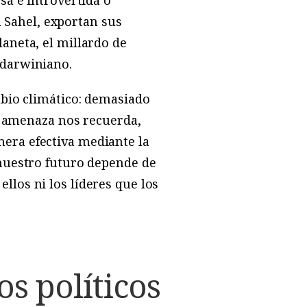
l Sahel, exportan sus
aneta, el millardo de
 darwiniano.
mbio climático: demasiado
ta amenaza nos recuerda,
era efectiva mediante la
 nuestro futuro depende de
los ni los líderes que los
s políticos