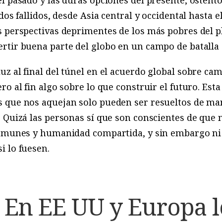
dos fallidos, desde Asia central y occidental hasta e
 perspectivas deprimentes de los más pobres del pl
rtir buena parte del globo en un campo de batalla
z al final del túnel en el acuerdo global sobre ca
ro al fin algo sobre lo que construir el futuro. Es
 que nos aquejan solo pueden ser resueltos de man
 Quizá las personas sí que son conscientes de que
omunes y humanidad compartida, y sin embargo ni el
i lo fuesen.
En EE UU y Europa lo