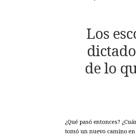
Los esc
dictado
de lo qu
¿Qué pasó entonces? ¿Cuá
tomó un nuevo camino en 