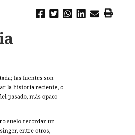
ia
tada; las fuentes son
r la historia reciente, o
del pasado, más opaco
ero suelo recordar un
inger, entre otros,