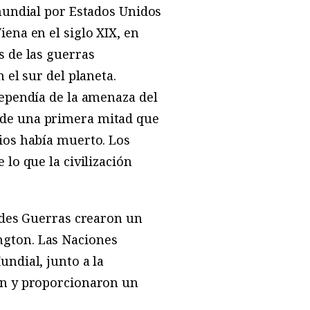
mundial por Estados Unidos
ena en el siglo XIX, en
s de las guerras
 el sur del planeta.
dependía de la amenaza del
 de una primera mitad que
ios había muerto. Los
lo que la civilización
ndes Guerras crearon un
ngton. Las Naciones
ndial, junto a la
on y proporcionaron un