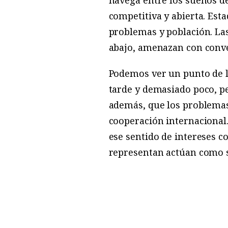
competitiva y abierta. Esta
problemas y población. Las
abajo, amenazan con conve
Podemos ver un punto de lu
tarde y demasiado poco, pe
además, que los problemas
cooperación internacional.
ese sentido de intereses c
representan actúan como s