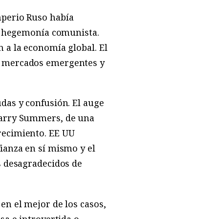
mperio Ruso había
la hegemonía comunista.
 a la economía global. El
s mercados emergentes y
das y confusión. El auge
Larry Summers, de una
recimiento. EE UU
ianza en sí mismo y el
s desagradecidos de
en el mejor de los casos,
sa e introvertida o