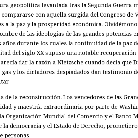
tura geopolítica levantada tras la Segunda Guerra 
 compararse con aquella surgida del Congreso de Vi
s a la paz y la prosperidad económica. Olvidémono
ombre de las ideologías de las grandes potencias en
años durante los cuales la continuidad de la paz 
tad del siglo XX supuso una notable recuperación
arecía dar la razón a Nietzsche cuando decía que D
gas y los dictadores despiadados dan testimonio de 
tar.
as de la reconstrucción. Los vencedores de las Gra
ad y maestría extraordinaria por parte de Washi
la Organización Mundial del Comercio y el Banco Mu
e la democracia y el Estado de Derecho, prometier
e personas.