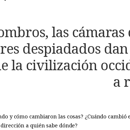
ombros, las cámaras d
res despiadados dan
e la civilización occi
a 
ndo y cómo cambiaron las cosas? ¿Cuándo cambió
dirección a quién sabe dónde?