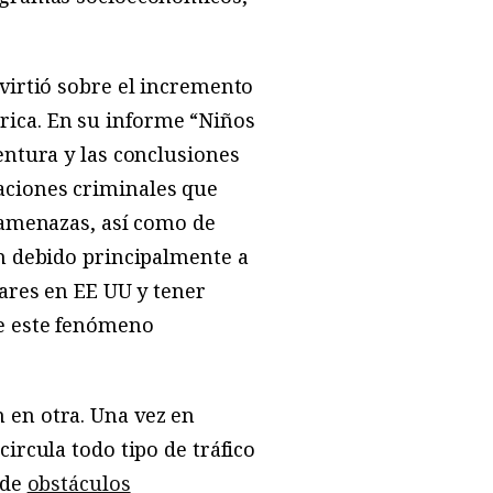
virtió sobre el incremento
ica. En su informe “Niños
entura y las conclusiones
aciones criminales que
s amenazas, así como de
an debido principalmente a
iares en EE UU y tener
de este fenómeno
 en otra. Una vez en
circula todo tipo de tráfico
 de
obstáculos