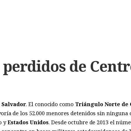
 perdidos de Cent
l Salvador
. El conocido como
Triángulo Norte de
yoría de los 52.000 menores detenidos sin ningun
o y
Estados Unidos
. Desde octubre de 2013 el núm