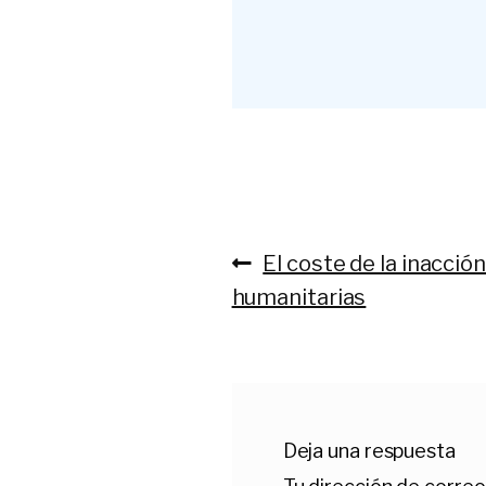
Anterior:
El coste de la inacció
Navegación
humanitarias
de
entradas
Deja una respuesta