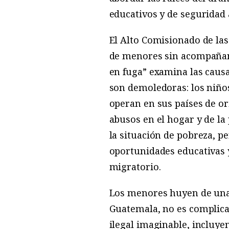
educativos y de seguridad 
El Alto Comisionado de las
de menores sin acompañami
en fuga” examina las causa
son demoledoras: los niño
operan en sus países de or
abusos en el hogar y de la
la situación de pobreza, p
oportunidades educativas 
migratorio.
Los menores huyen de una 
Guatemala, no es complica
ilegal imaginable, incluye