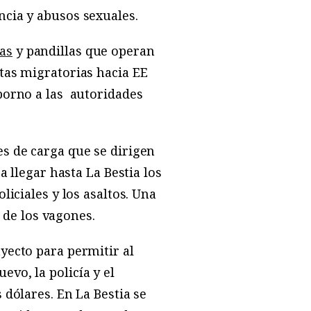
ncia y abusos sexuales.
as
y pandillas que operan
tas migratorias hacia EE
oborno a las autoridades
s de carga que se dirigen
a llegar hasta La Bestia los
liciales y los asaltos. Una
o de los vagones.
yecto para permitir al
vo, la policía y el
 dólares. En La Bestia se