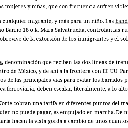
s mujeres y niñas, que con frecuencia sufren viole
 cualquier migrante, y más para un niño. Las
band
o Barrio 18 o la Mara Salvatrucha, controlan las ru
obrevive de la extorsión de los inmigrantes y el s
a,
denominación que reciben las dos líneas de trene
ntro de México, y de ahí a la frontera con EE UU. Par
 de las principales vías para evitar los barridos po
ea ferroviaria, deben escalar, literalmente, a lo alt
orte cobran una tarifa en diferentes puntos del tra
quien no puede pagar, es empujado en marcha. De nue
iaria hacen la vista gorda a cambio de unos cuantos