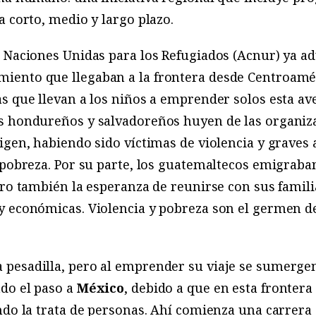
a corto, medio y largo plazo.
 Naciones Unidas para los Refugiados (Acnur) ya ad
ento que llegaban a la frontera desde Centroamér
s que llevan a los niños a emprender solos esta av
s hondureños y salvadoreños huyen de las organiz
igen, habiendo sido víctimas de violencia y grave
 pobreza. Por su parte, los guatemaltecos emigrab
ero también la esperanza de reunirse con sus famil
y económicas. Violencia y pobreza son el germen 
pesadilla, pero al emprender su viaje se sumergen
do el paso a
México
, debido a que en esta frontera 
ndo la trata de personas. Ahí comienza una carrera