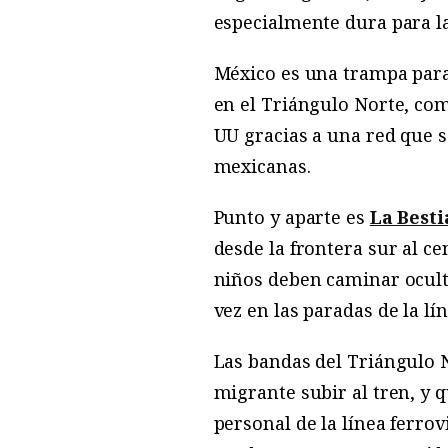
especialmente dura para la
México es una trampa para
en el Triángulo Norte, com
UU gracias a una red que s
mexicanas.
Punto y aparte es
La Besti
desde la frontera sur al ce
niños deben caminar ocultos
vez en las paradas de la lín
Las bandas del Triángulo N
migrante subir al tren, y 
personal de la línea ferrov