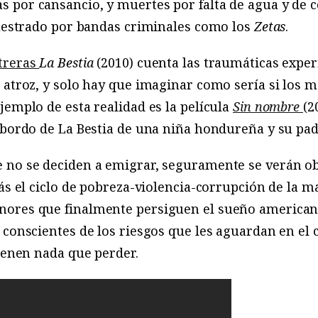
 por cansancio, y muertes por falta de agua y de 
cuestrado por bandas criminales como los
Zetas
.
treras
La Bestia
(2010)
cuenta las traumáticas exper
 atroz, y solo hay que imaginar como sería si los 
jemplo de esta realidad es la película
Sin nombre
(2
 bordo de La Bestia de una niña hondureña y su pad
 no se deciden a emigrar, seguramente se verán obl
ás el ciclo de pobreza-violencia-corrupción de la m
nores que finalmente persiguen el sueño american
 conscientes de los riesgos que les aguardan en el
tienen nada que perder.