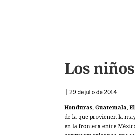
Los niños
| 29 de julio de 2014
Honduras
,
Guatemala
,
E
de la que provienen la ma
en la frontera entre Méxic