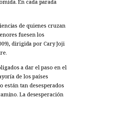
comida. En cada parada
iencias de quienes cruzan
menores fuesen los
009), dirigida por Cary Joji
re.
igados a dar el paso en el
ayoría de los países
o están tan desesperados
 camino. La desesperación