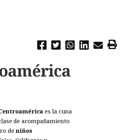
roamérica
 Centroamérica
es la cuna
a clase de acompañamiento
ero de
niños