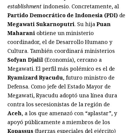
establishment
indonesio. Concretamente, al
Partido Democrático de Indonesia
(PDI)
de
Megawati Sukarnoputri
. Su hija
Puan
Maharani
obtiene un ministerio
coordinador, el de Desarrollo Humano y
Cultura. También coordinará ministerios
Sofyan Djalil
(Economía), cercano a
Megawati. El perfil más polémico es el de
Ryamizard Ryacudu
, futuro ministro de
Defensa. Como jefe del Estado Mayor de
Megawati, Ryacudu adoptó una línea dura
contra los secesionistas de la región de
Aceh
, a los que amenazó con “aplastar”, y
apoyó públicamente a miembros de los
Kopassus
(fuerzas especiales del ejército)