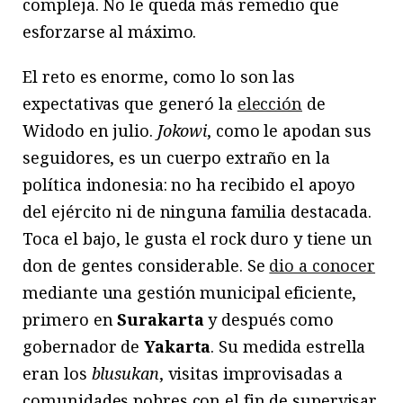
compleja. No le queda más remedio que
esforzarse al máximo.
El reto es enorme, como lo son las
expectativas que generó la
elección
de
Widodo en julio.
Jokowi
, como le apodan sus
seguidores, es un cuerpo extraño en la
política indonesia: no ha recibido el apoyo
del ejército ni de ninguna familia destacada.
Toca el bajo, le gusta el rock duro y tiene un
don de gentes considerable. Se
dio a conocer
mediante una gestión municipal eficiente,
primero en
Surakarta
y después como
gobernador de
Yakarta
. Su medida estrella
eran los
blusukan
, visitas improvisadas a
comunidades pobres con el fin de supervisar