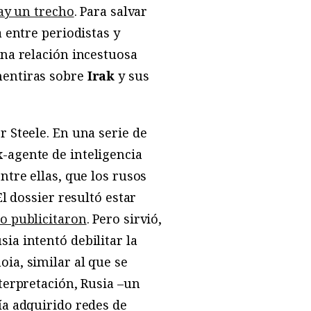
ay un trecho
. Para salvar
 entre periodistas y
Una relación incestuosa
mentiras sobre
Irak
y sus
 Steele. En una serie de
ex-agente de inteligencia
ntre ellas, que los rusos
l dossier resultó estar
o publicitaron
. Pero sirvió,
ia intentó debilitar la
ia, similar al que se
terpretación, Rusia –un
ía adquirido redes de