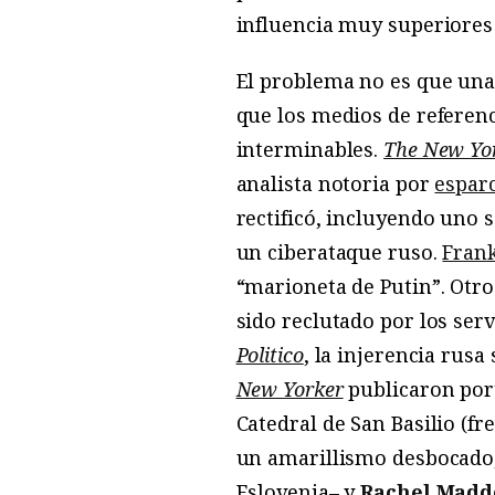
influencia muy superiores 
El problema no es que una 
que los medios de referenc
interminables.
The New Yo
analista notoria por
esparc
rectificó, incluyendo uno
un ciberataque ruso.
Frank
“marioneta de Putin”. Otro
sido reclutado por los serv
Politico
, la injerencia rus
New Yorker
publicaron port
Catedral de San Basilio (
un amarillismo desbocado
Eslovenia– y
Rachel Mad