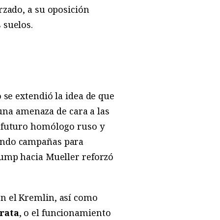
rzado, a su oposición
 suelos.
 se extendió la idea de que
una amenaza de cara a las
u futuro homólogo ruso y
yendo campañas para
Trump hacia Mueller reforzó
on el Kremlin, así como
rata
, o el funcionamiento