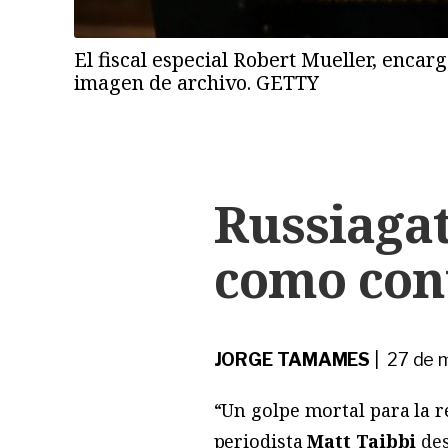
El fiscal especial Robert Mueller, encarg
imagen de archivo. GETTY
Russiagat
como con
JORGE TAMAMES
| 27 de 
“Un golpe mortal para la 
periodista
Matt Taibbi
de