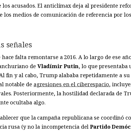
 los acusados. El anticlímax deja al presidente refo
de los medios de comunicación de referencia por los
s señales
 hace falta remontarse a 2016. A lo largo de ese año
manchuriano de
Vladímir Putin
, lo que presentaba 
 Al fin y al cabo, Trump alababa repetidamente a s
al notable de
agresiones en el ciberespacio
, inclu
rales. Posteriormente, la hostilidad declarada de 
nte ocultaba algo.
tablecer que la campaña republicana se coordinó c
ncia rusa (y no la incompetencia del
Partido Demóc