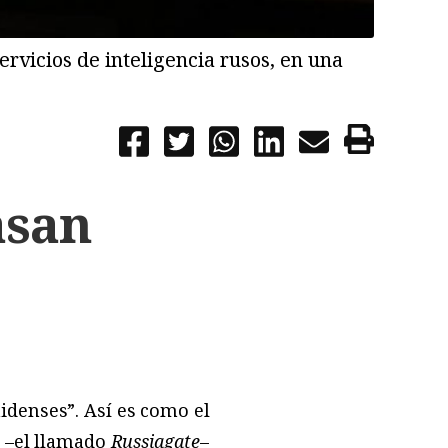
ervicios de inteligencia rusos, en una
asan
idenses”. Así es como el
a –el llamado
Russiagate
–