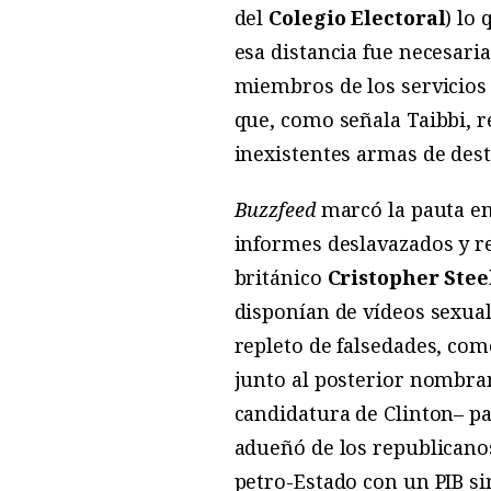
del
Colegio Electoral
) lo
esa distancia fue necesari
miembros de los servicios 
que, como señala Taibbi, 
inexistentes armas de des
Buzzfeed
marcó la pauta en
informes deslavazados y r
británico
Cristopher Stee
disponían de vídeos sexuale
repleto de falsedades, co
junto al posterior nombram
candidatura de Clinton– pa
adueñó de los republicanos
petro-Estado con un PIB si