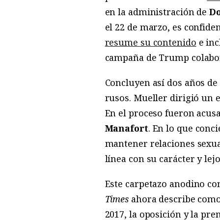
en la administración de
D
el 22 de marzo, es confiden
resume su contenido
e inc
campaña de Trump colaboras
Concluyen así dos años de 
rusos. Mueller dirigió un 
En el proceso fueron acusa
Manafort
. En lo que conc
mantener relaciones sexua
línea con su carácter y lejo
Este carpetazo anodino con
Times
ahora describe como 
2017, la oposición y la p