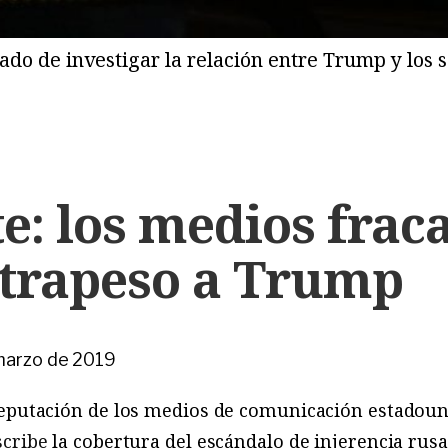
ado de investigar la relación entre Trump y los s
e: los medios frac
trapeso a Trump
marzo de 2019
reputación de los medios de comunicación estadoun
scribe
la cobertura del escándalo de injerencia rus