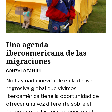
Una agenda
iberoamericana de las
migraciones
|
GONZALO FANJUL
No hay nada inevitable en la deriva
regresiva global que vivimos.
Iberoamérica tiene la oportunidad de
ofrecer una voz diferente sobre el
fenómeno de las migraciones en el