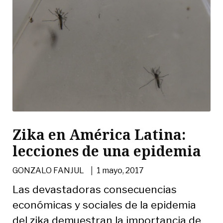
Zika en América Latina:
lecciones de una epidemia
|
GONZALO FANJUL
1 mayo, 2017
Las devastadoras consecuencias
económicas y sociales de la epidemia
del zika demuestran la importancia de