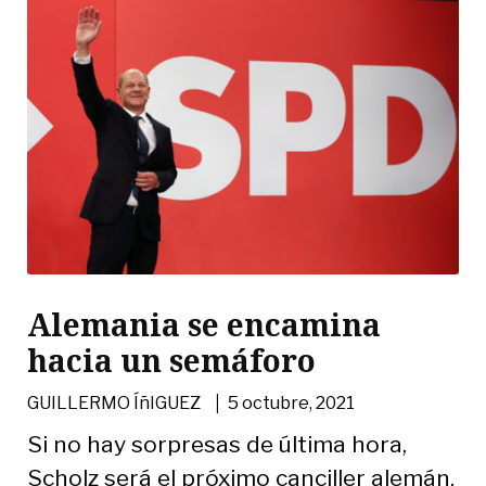
Alemania se encamina
hacia un semáforo
|
GUILLERMO ÍñIGUEZ
5 octubre, 2021
Si no hay sorpresas de última hora,
Scholz será el próximo canciller alemán,