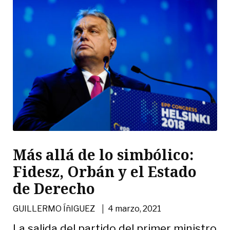
Más allá de lo simbólico:
Fidesz, Orbán y el Estado
de Derecho
|
GUILLERMO ÍñIGUEZ
4 marzo, 2021
La salida del partido del primer ministro